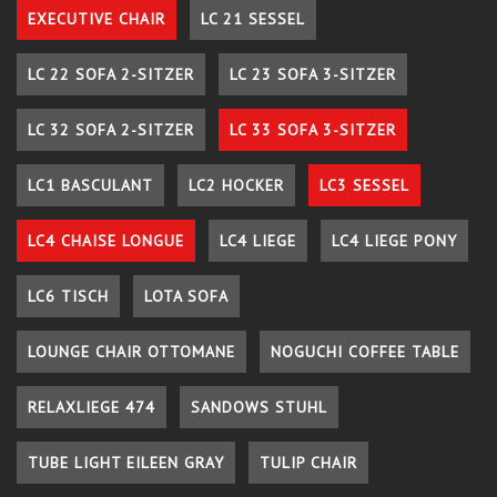
EXECUTIVE CHAIR
LC 21 SESSEL
LC 22 SOFA 2-SITZER
LC 23 SOFA 3-SITZER
LC 32 SOFA 2-SITZER
LC 33 SOFA 3-SITZER
LC1 BASCULANT
LC2 HOCKER
LC3 SESSEL
LC4 CHAISE LONGUE
LC4 LIEGE
LC4 LIEGE PONY
LC6 TISCH
LOTA SOFA
LOUNGE CHAIR OTTOMANE
NOGUCHI COFFEE TABLE
RELAXLIEGE 474
SANDOWS STUHL
TUBE LIGHT EILEEN GRAY
TULIP CHAIR