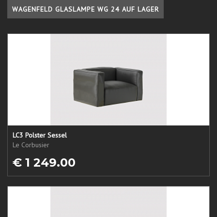
WAGENFELD GLASLAMPE WG 24 AUF LAGER
LC3 Polster Sessel
Le Corbusier
€ 1 249.00