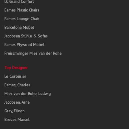
LC Grand Confort
Eames Plastic Chairs
Eames Lounge Chair
Barcelona Möbel
Jacobsen Stühle & Sofas
Eames Plywood Möbel
Freischwinger Mies van der Rohe
Top Designer
Le Corbusier
Eames, Charles
Mies van der Rohe, Ludwig
Jacobsen, Arne
Gray, Eileen
Breuer, Marcel