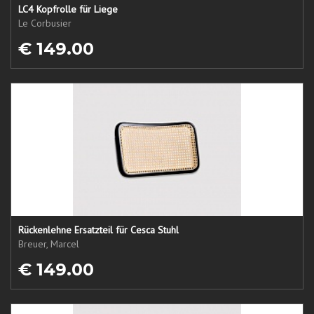
LC4 Kopfrolle für Liege
Le Corbusier
€ 149.00
Rückenlehne Ersatzteil für Cesca Stuhl
Breuer, Marcel
€ 149.00