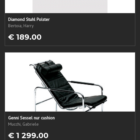
Diamond Stuhl Polster
Bertoia, Harry
€ 189.00
Genni Sessel nur cushion
Mucchi, Gabriele
€ 1 299.00