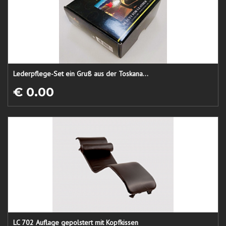
Lederpflege-Set ein Gruß aus der Toskana...
€ 0.00
LC 702 Auflage gepolstert mit Kopfkissen