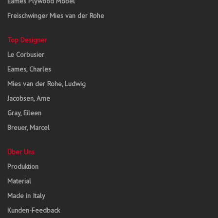
Eames Plywood Möbel
Freischwinger Mies van der Rohe
Top Designer
Le Corbusier
Eames, Charles
Mies van der Rohe, Ludwig
Jacobsen, Arne
Gray, Eileen
Breuer, Marcel
Über Uns
Produktion
Material
Made in Italy
Kunden-Feedback