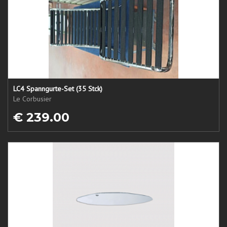
LC4 Spanngurte-Set (35 Stck)
Le Corbusier
€ 239.00