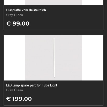
Glasplatte vom Beistelltisch
Gray, Eileen
€ 99.00
LED lamp spare part for Tube Light
Gray, Eileen
€ 199.00