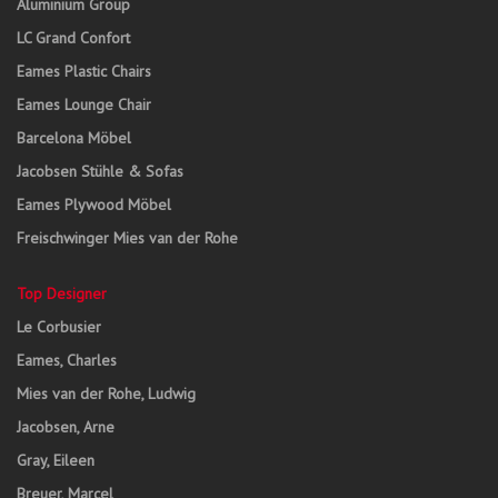
Aluminium Group
LC Grand Confort
Eames Plastic Chairs
Eames Lounge Chair
Barcelona Möbel
Jacobsen Stühle & Sofas
Eames Plywood Möbel
Freischwinger Mies van der Rohe
Top Designer
Le Corbusier
Eames, Charles
Mies van der Rohe, Ludwig
Jacobsen, Arne
Gray, Eileen
Breuer, Marcel