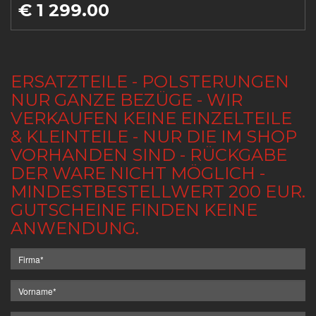
€ 1 299.00
ERSATZTEILE - POLSTERUNGEN
NUR GANZE BEZÜGE - WIR
VERKAUFEN KEINE EINZELTEILE
& KLEINTEILE - NUR DIE IM SHOP
VORHANDEN SIND - RÜCKGABE
DER WARE NICHT MÖGLICH -
MINDESTBESTELLWERT 200 EUR.
GUTSCHEINE FINDEN KEINE
ANWENDUNG.