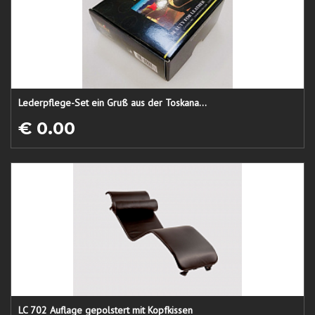
Lederpflege-Set ein Gruß aus der Toskana...
€ 0.00
LC 702 Auflage gepolstert mit Kopfkissen