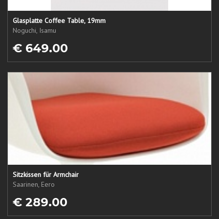
Glasplatte Coffee Table, 19mm
Noguchi, Isamu
€ 649.00
Sitzkissen für Armchair
Saarinen, Eero
€ 289.00