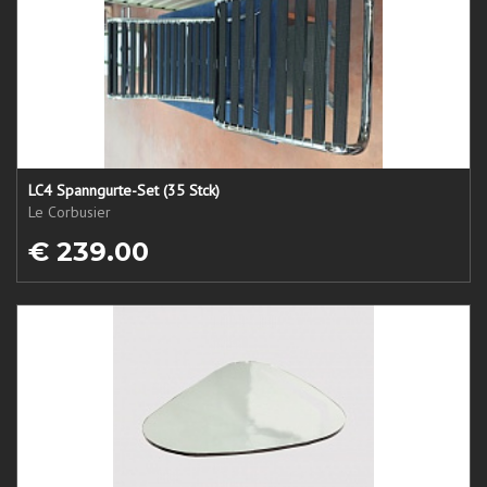
LC4 Spanngurte-Set (35 Stck)
Le Corbusier
€ 239.00