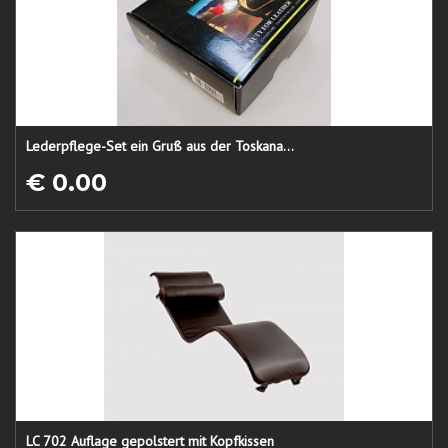
Lederpflege-Set ein Gruß aus der Toskana...
€ 0.00
LC 702 Auflage gepolstert mit Kopfkissen