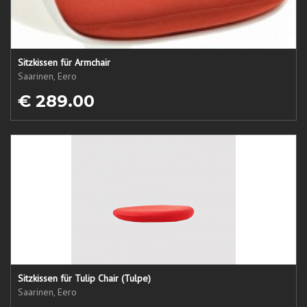
Sitzkissen für Armchair
Saarinen, Eero
€ 289.00
Sitzkissen für Tulip Chair (Tulpe)
Saarinen, Eero