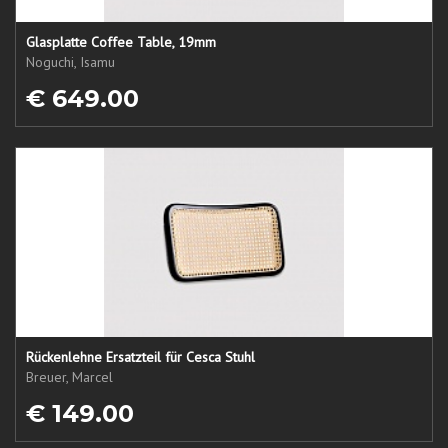
Glasplatte Coffee Table, 19mm
Noguchi, Isamu
€ 649.00
Rückenlehne Ersatzteil für Cesca Stuhl
Breuer, Marcel
€ 149.00