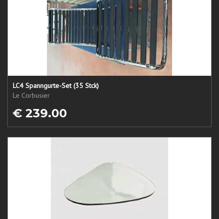
LC4 Spanngurte-Set (35 Stck)
Le Corbusier
€ 239.00