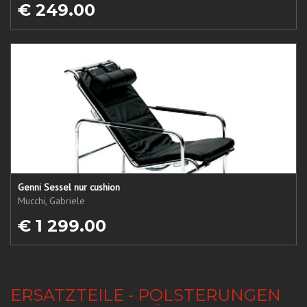
€ 249.00
Genni Sessel nur cushion
Mucchi, Gabriele
€ 1 299.00
ERSATZTEILE - POLSTERUNGEN