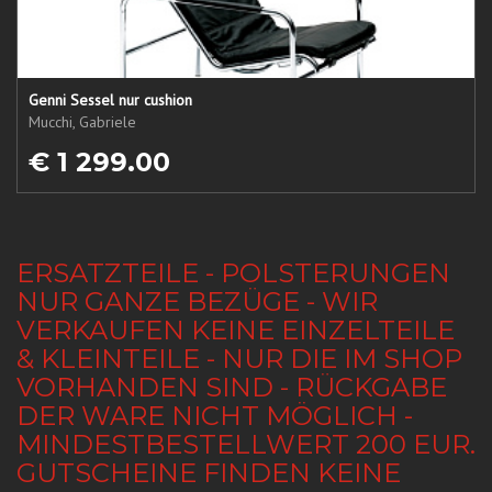
Genni Sessel nur cushion
Mucchi, Gabriele
€ 1 299.00
ERSATZTEILE - POLSTERUNGEN
NUR GANZE BEZÜGE - WIR
VERKAUFEN KEINE EINZELTEILE
& KLEINTEILE - NUR DIE IM SHOP
VORHANDEN SIND - RÜCKGABE
DER WARE NICHT MÖGLICH -
MINDESTBESTELLWERT 200 EUR.
GUTSCHEINE FINDEN KEINE