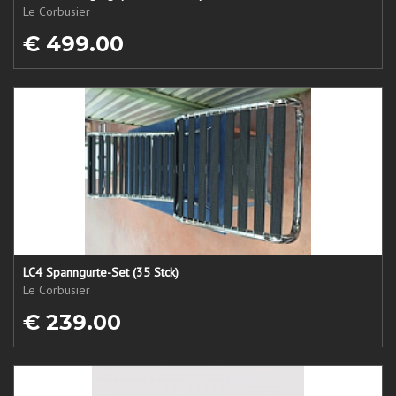
Le Corbusier
€ 499.00
LC4 Spanngurte-Set (35 Stck)
Le Corbusier
€ 239.00