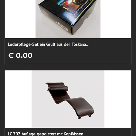
Lederpflege-Set ein Gruß aus der Toskana...
€ 0.00
LC 702 Auflage gepolstert mit Kopfkissen