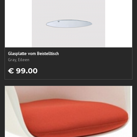
Glasplatte vom Beistelltisch
Gray, Eileen
€ 99.00