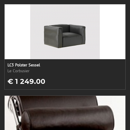
LC3 Polster Sessel
Le Corbusier
€ 1 249.00