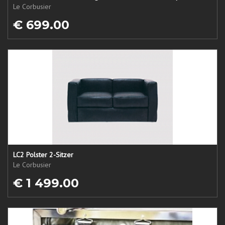
Le Corbusier
€ 699.00
LC2 Polster 2-Sitzer
Le Corbusier
€ 1 499.00