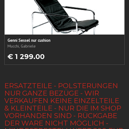
Genni Sessel nur cushion
Mucchi, Gabriele
€ 1 299.00
ERSATZTEILE - POLSTERUNGEN
NUR GANZE BEZÜGE - WIR
VERKAUFEN KEINE EINZELTEILE
& KLEINTEILE - NUR DIE IM SHOP
VORHANDEN SIND - RÜCKGABE
DER WARE NICHT MÖGLICH -