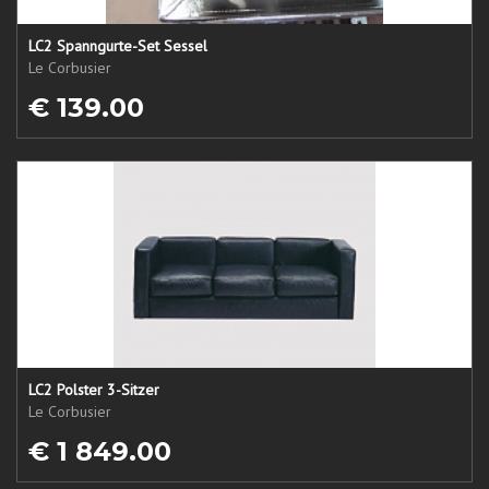
LC2 Spanngurte-Set Sessel
Le Corbusier
€ 139.00
LC2 Polster 3-Sitzer
Le Corbusier
€ 1 849.00