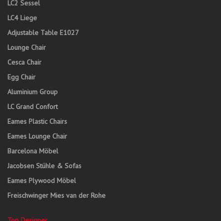
LC2 Sessel
LC4 Liege
Adjustable Table E1027
Lounge Chair
Cesca Chair
Egg Chair
Aluminium Group
LC Grand Confort
Eames Plastic Chairs
Eames Lounge Chair
Barcelona Möbel
Jacobsen Stühle & Sofas
Eames Plywood Möbel
Freischwinger Mies van der Rohe
Top Designer