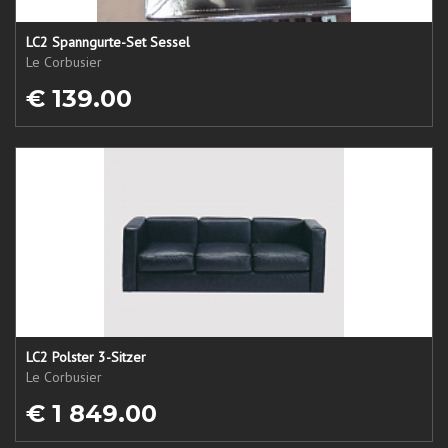
LC2 Spanngurte-Set Sessel
Le Corbusier
€ 139.00
LC2 Polster 3-Sitzer
Le Corbusier
€ 1 849.00