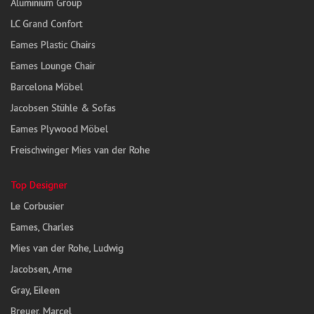
Aluminium Group
LC Grand Confort
Eames Plastic Chairs
Eames Lounge Chair
Barcelona Möbel
Jacobsen Stühle & Sofas
Eames Plywood Möbel
Freischwinger Mies van der Rohe
Top Designer
Le Corbusier
Eames, Charles
Mies van der Rohe, Ludwig
Jacobsen, Arne
Gray, Eileen
Breuer, Marcel