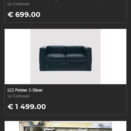
Le Corbusier
€ 699.00
LC2 Polster 2-Sitzer
Le Corbusier
€ 1 499.00