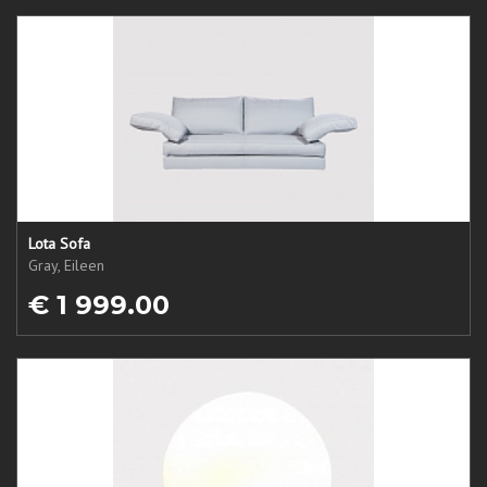
Lota Sofa
Gray, Eileen
€ 1 999.00