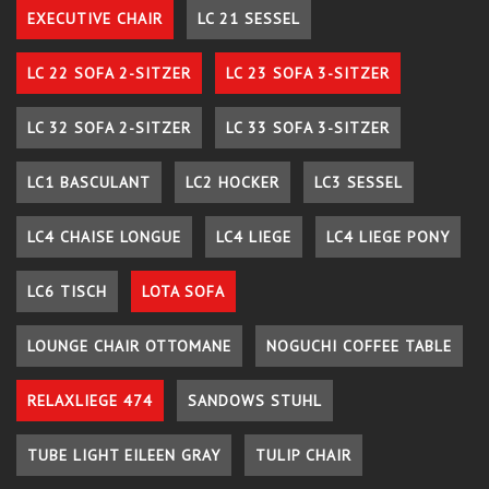
EXECUTIVE CHAIR
LC 21 SESSEL
LC 22 SOFA 2-SITZER
LC 23 SOFA 3-SITZER
LC 32 SOFA 2-SITZER
LC 33 SOFA 3-SITZER
LC1 BASCULANT
LC2 HOCKER
LC3 SESSEL
LC4 CHAISE LONGUE
LC4 LIEGE
LC4 LIEGE PONY
LC6 TISCH
LOTA SOFA
LOUNGE CHAIR OTTOMANE
NOGUCHI COFFEE TABLE
RELAXLIEGE 474
SANDOWS STUHL
TUBE LIGHT EILEEN GRAY
TULIP CHAIR