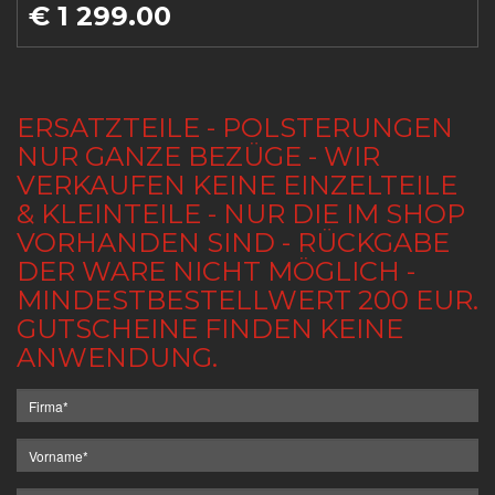
€ 1 299.00
ERSATZTEILE - POLSTERUNGEN
NUR GANZE BEZÜGE - WIR
VERKAUFEN KEINE EINZELTEILE
& KLEINTEILE - NUR DIE IM SHOP
VORHANDEN SIND - RÜCKGABE
DER WARE NICHT MÖGLICH -
MINDESTBESTELLWERT 200 EUR.
GUTSCHEINE FINDEN KEINE
ANWENDUNG.