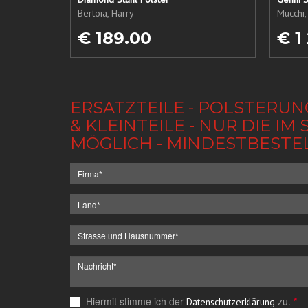
Bertoia, Harry
Mucchi,
€ 189.00
€ 1
ERSATZTEILE - POLSTERUN
& KLEINTEILE - NUR DIE 
MÖGLICH - MINDESTBESTE
Hiermit stimme ich der
zu.
*
Datenschutzerklärung