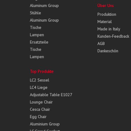
Aluminum Group
Über Uns
Stühle
Produktion
Aluminum Group
Material
Tische
Made in Italy
Lampen
Kunden-Feedback
Ersatzteile
AGB
Tische
Dankeschön
Lampen
Top Produkte
LC2 Sessel
LC4 Liege
Adjustable Table E1027
Lounge Chair
Cesca Chair
Egg Chair
Aluminium Group