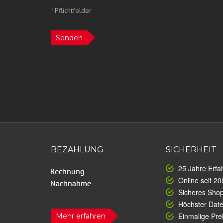
*
Pflichtfelder
Senden
BEZAHLUNG
SICHERHEIT
25 Jahre Erfa
Online seit 20
Sicheres Sho
Höchster Dat
Einmalige Prei
Mehr erfahren