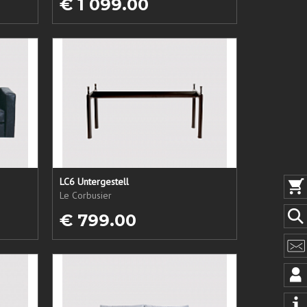
€ 1 099.00
LC6 Untergestell
Le Corbusier
€ 799.00