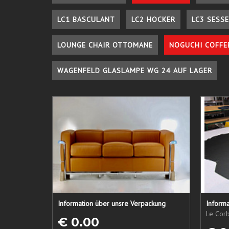
LC1 BASCULANT
LC2 HOCKER
LC3 SESSE
LOUNGE CHAIR OTTOMANE
NOGUCHI COFFE
WAGENFELD GLASLAMPE WG 24 AUF LAGER
Information über unsre Verpackung
Informa
Le Corb
€ 0.00