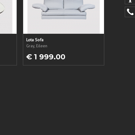
Lota Sofa
Gray, Eileen
€ 1 999.00