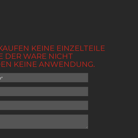
KAUFEN KEINE EINZELTEILE
BE DER WARE NICHT
NDEN KEINE ANWENDUNG.