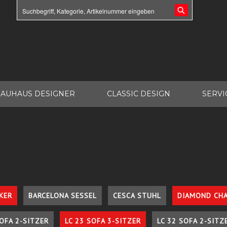
AUHAUS DESIGNER
CLASSIC DESIGN
SERVI
KER
BARCELONA SESSEL
CESCA STUHL
DIAMOND CHA
SOFA 2-SITZER
LC 23 SOFA 3-SITZER
LC 32 SOFA 2-SITZ