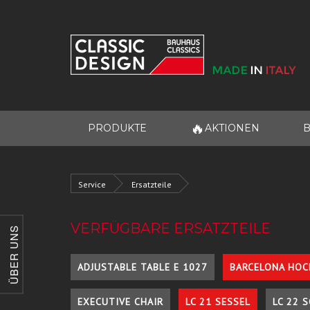
🔥
PRODUKTE
AKTIONEN
B
Service
Ersatzteile
VERFÜGBARE ERSATZTEILE
ÜBER UNS
ADJUSTABLE TABLE E 1027
BARCELONA HOC
EXECUTIVE CHAIR
LC 21 SESSEL
LC 22 