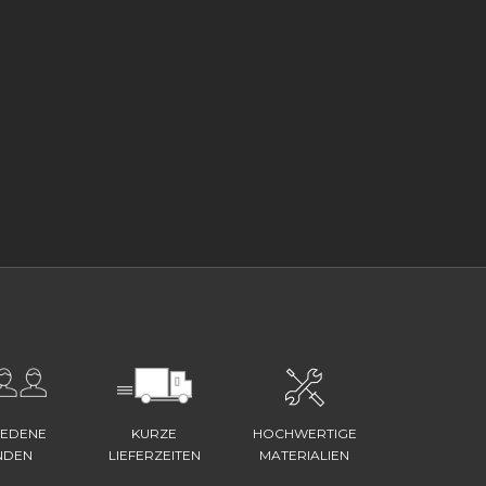
IEDENE
KURZE
HOCHWERTIGE
NDEN
LIEFERZEITEN
MATERIALIEN