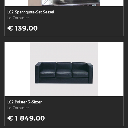
LC2 Spanngurte-Set Sessel
Le Corbusier
€ 139.00
LC2 Polster 3-Sitzer
Le Corbusier
€ 1 849.00