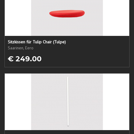
Sitzkissen für Tulip Chair (Tulpe)
Saarinen, Eero
€ 249.00