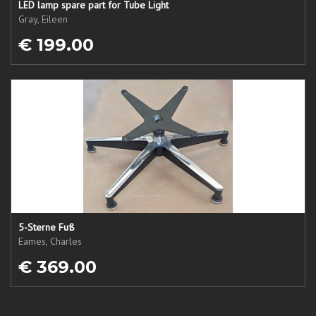
LED lamp spare part for Tube Light
Gray, Eileen
€ 199.00
5-Sterne Fuß
Eames, Charles
€ 369.00