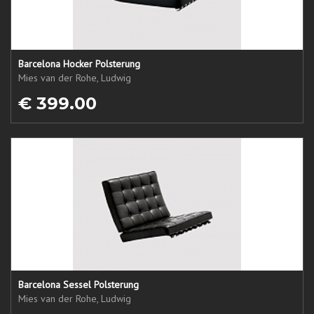
Barcelona Hocker Polsterung
Mies van der Rohe, Ludwig
€ 399.00
Barcelona Sessel Polsterung
Mies van der Rohe, Ludwig