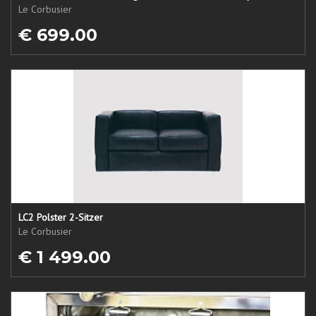
Le Corbusier
€ 699.00
LC2 Polster 2-Sitzer
Le Corbusier
€ 1 499.00