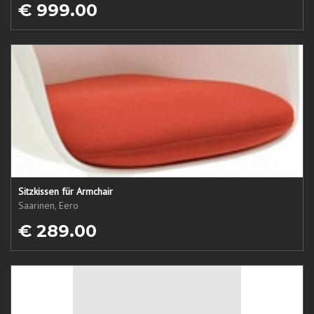
€ 999.00
Sitzkissen für Armchair
Saarinen, Eero
€ 289.00