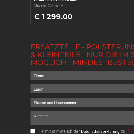
Mucchi, Gabriele
€ 1 299.00
ERSATZTEILE - POLSTERUN
& KLEINTEILE - NUR DIE 
MÖGLICH - MINDESTBESTE
Hiermit stimme ich der
zu.
*
Datenschutzerklärung