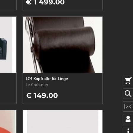
€ 1 499.00
LC4 Kopfrolle für Liege
Le Corbusier
€ 149.00