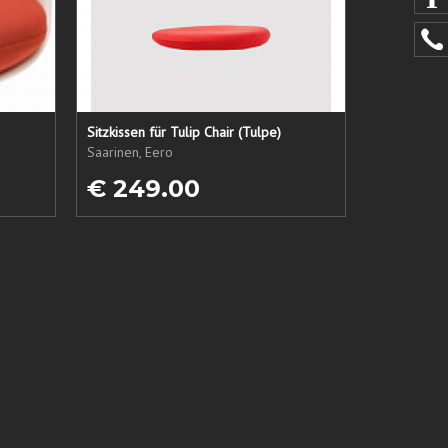
Sitzkissen für Tulip Chair (Tulpe)
Saarinen, Eero
€ 249.00