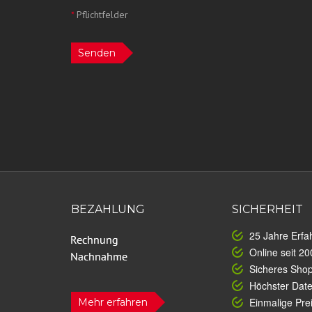
*
Pflichtfelder
Senden
BEZAHLUNG
SICHERHEIT
25 Jahre Erfa
Online seit 20
Sicheres Sho
Höchster Dat
Einmalige Prei
Mehr erfahren