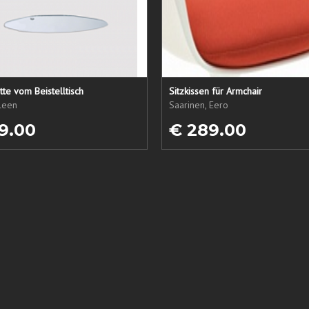
tte vom Beistelltisch
Sitzkissen für Armchair
ileen
Saarinen, Eero
9.00
€ 289.00