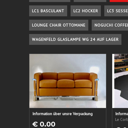
LC1 BASCULANT
LC2 HOCKER
LC3 SESSE
LOUNGE CHAIR OTTOMANE
NOGUCHI COFFE
WAGENFELD GLASLAMPE WG 24 AUF LAGER
Information über unsre Verpackung
Informa
Le Corb
€ 0.00