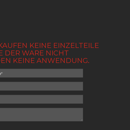
KAUFEN KEINE EINZELTEILE
BE DER WARE NICHT
NDEN KEINE ANWENDUNG.