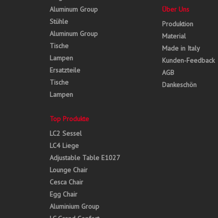
Aluminum Group
Über Uns
Stühle
Produktion
Aluminum Group
Material
Tische
Made in Italy
Lampen
Kunden-Feedback
Ersatzteile
AGB
Tische
Dankeschön
Lampen
Top Produkte
LC2 Sessel
LC4 Liege
Adjustable Table E1027
Lounge Chair
Cesca Chair
Egg Chair
Aluminium Group