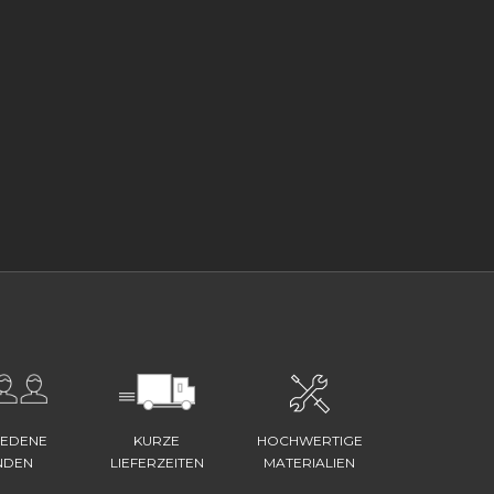
IEDENE
KURZE
HOCHWERTIGE
NDEN
LIEFERZEITEN
MATERIALIEN