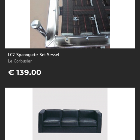
LC2 Spanngurte-Set Sessel
Le Corbusier
€ 139.00