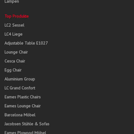
Lampen
Top Produkte
LC2 Sessel
LC4 Liege
Adjustable Table E1027
Lounge Chair
Cesca Chair
Egg Chair
Aluminium Group
LC Grand Confort
Eames Plastic Chairs
Eames Lounge Chair
Barcelona Möbel
Jacobsen Stühle & Sofas
Eames Plywood Möbel