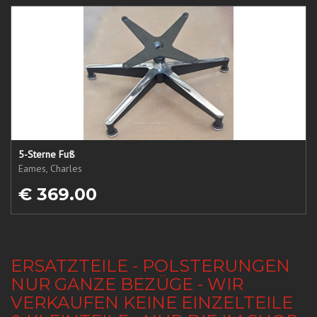
5-Sterne Fuß
Eames, Charles
€ 369.00
ERSATZTEILE - POLSTERUNGEN
NUR GANZE BEZÜGE - WIR
VERKAUFEN KEINE EINZELTEILE