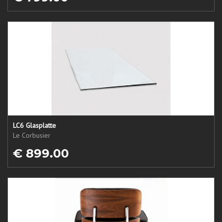
LC6 Glasplatte
Le Corbusier
€ 899.00