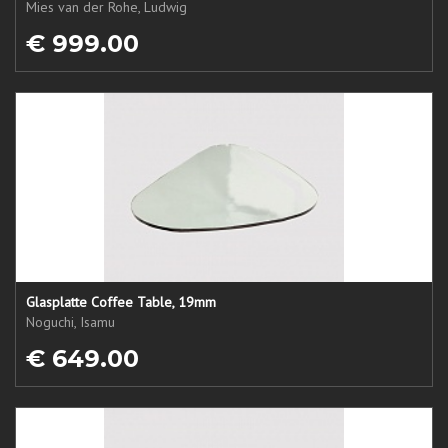
Mies van der Rohe, Ludwig
€ 999.00
Glasplatte Coffee Table, 19mm
Noguchi, Isamu
€ 649.00