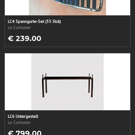
LC4 Spanngurte-Set (35 Stck)
Le Corbusier
€ 239.00
LC6 Untergestell
Le Corbusier
€ 799.00