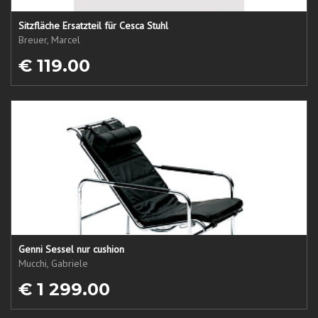
Sitzfläche Ersatzteil für Cesca Stuhl
Breuer, Marcel
€ 119.00
Genni Sessel nur cushion
Mucchi, Gabriele
€ 1 299.00