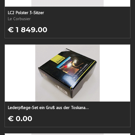
LC2 Polster 3-Sitzer
Le Corbusier
€ 1 849.00
Lederpflege-Set ein Gruß aus der Toskana...
€ 0.00