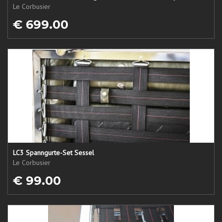
Le Corbusier
€ 699.00
LC3 Spanngurte-Set Sessel
Le Corbusier
€ 99.00