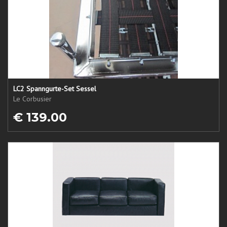
LC2 Spanngurte-Set Sessel
Le Corbusier
€ 139.00