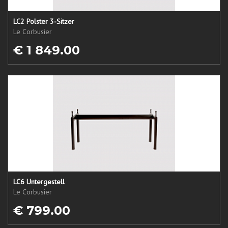
LC2 Polster 3-Sitzer
Le Corbusier
€ 1 849.00
LC6 Untergestell
Le Corbusier
€ 799.00