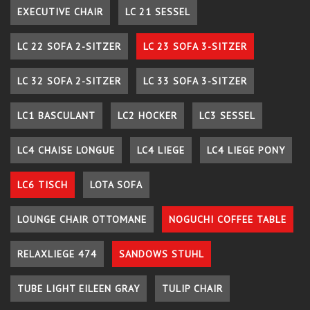
EXECUTIVE CHAIR
LC 21 SESSEL
LC 22 SOFA 2-SITZER
LC 23 SOFA 3-SITZER
LC 32 SOFA 2-SITZER
LC 33 SOFA 3-SITZER
LC1 BASCULANT
LC2 HOCKER
LC3 SESSEL
LC4 CHAISE LONGUE
LC4 LIEGE
LC4 LIEGE PONY
LC6 TISCH
LOTA SOFA
LOUNGE CHAIR OTTOMANE
NOGUCHI COFFEE TABLE
RELAXLIEGE 474
SANDOWS STUHL
TUBE LIGHT EILEEN GRAY
TULIP CHAIR