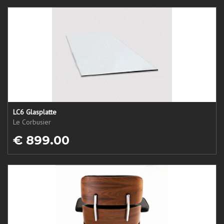
LC6 Glasplatte
Le Corbusier
€ 899.00