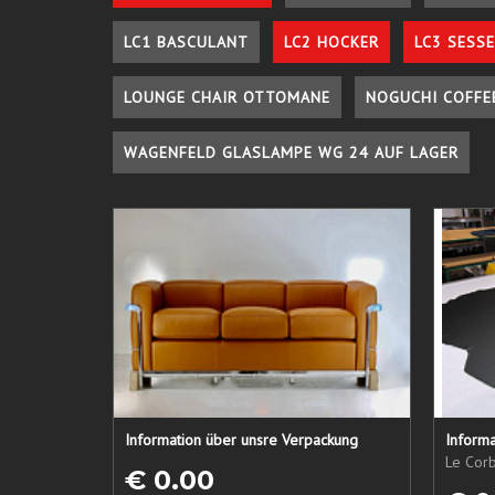
LC1 BASCULANT
LC2 HOCKER
LC3 SESSE
LOUNGE CHAIR OTTOMANE
NOGUCHI COFFE
WAGENFELD GLASLAMPE WG 24 AUF LAGER
Information über unsre Verpackung
Informa
Le Corb
€ 0.00