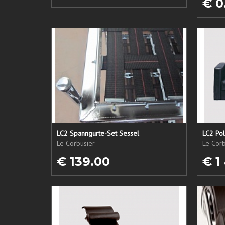
€ 0
LC2 Spanngurte-Set Sessel
LC2 Pol
Le Corbusier
Le Corb
€ 139.00
€ 1