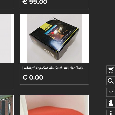
€ 99.00
Lederpflege-Set ein Gruß aus der Toskana...
€ 0.00