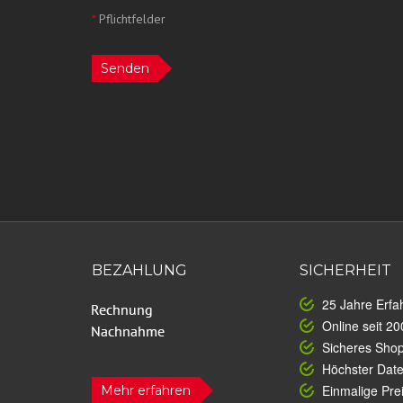
*
Pflichtfelder
Senden
BEZAHLUNG
SICHERHEIT
25 Jahre Erfa
Online seit 20
Sicheres Sho
Höchster Dat
Einmalige Prei
Mehr erfahren