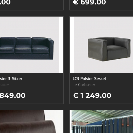
.00
€ 699.00
ster 3-Sitzer
LC3 Polster Sessel
usier
Le Corbusier
 849.00
€ 1 249.00