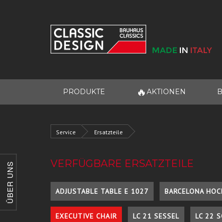
🔥
PRODUKTE
AKTIONEN
B
Service
Ersatzteile
VERFÜGBARE ERSATZTEILE
ÜBER UNS
ADJUSTABLE TABLE E 1027
BARCELONA HOC
EXECUTIVE CHAIR
LC 21 SESSEL
LC 22 