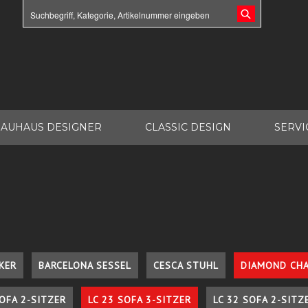
AUHAUS DESIGNER
CLASSIC DESIGN
SERVI
KER
BARCELONA SESSEL
CESCA STUHL
DIAMOND CHA
SOFA 2-SITZER
LC 23 SOFA 3-SITZER
LC 32 SOFA 2-SITZ