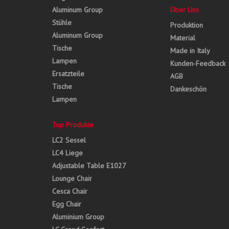
Aluminum Group
Über Uns
Stühle
Produktion
Aluminum Group
Material
Tische
Made in Italy
Lampen
Kunden-Feedback
Ersatzteile
AGB
Tische
Dankeschön
Lampen
Top Produkte
LC2 Sessel
LC4 Liege
Adjustable Table E1027
Lounge Chair
Cesca Chair
Egg Chair
Aluminium Group