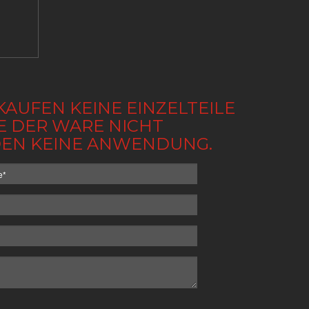
KAUFEN KEINE EINZELTEILE
BE DER WARE NICHT
NDEN KEINE ANWENDUNG.