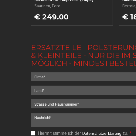
Saarinen, Eero
Bertoia
€ 249.00
€ 1
ERSATZTEILE - POLSTERUN
& KLEINTEILE - NUR DIE 
MÖGLICH - MINDESTBESTE
Hiermit stimme ich der
zu.
*
Datenschutzerklärung