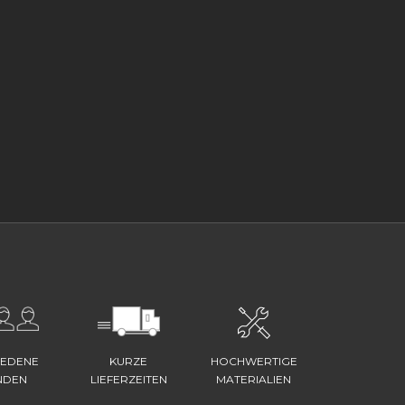
IEDENE
KURZE
HOCHWERTIGE
NDEN
LIEFERZEITEN
MATERIALIEN