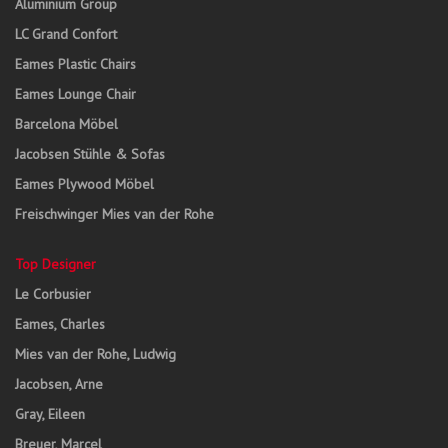
Aluminium Group
LC Grand Confort
Eames Plastic Chairs
Eames Lounge Chair
Barcelona Möbel
Jacobsen Stühle & Sofas
Eames Plywood Möbel
Freischwinger Mies van der Rohe
Top Designer
Le Corbusier
Eames, Charles
Mies van der Rohe, Ludwig
Jacobsen, Arne
Gray, Eileen
Breuer, Marcel