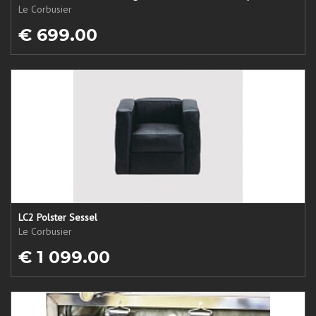
Le Corbusier
€ 699.00
LC2 Polster Sessel
Le Corbusier
€ 1 099.00