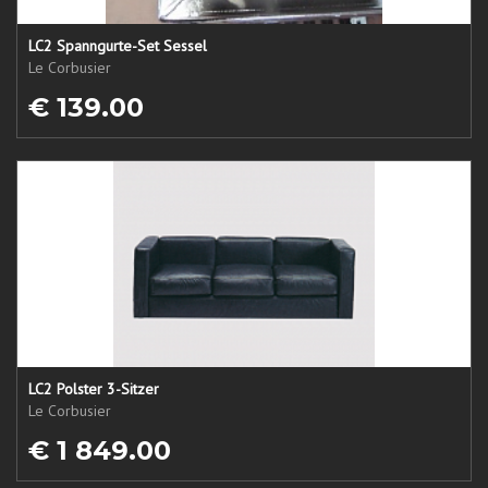
LC2 Spanngurte-Set Sessel
Le Corbusier
€ 139.00
LC2 Polster 3-Sitzer
Le Corbusier
€ 1 849.00