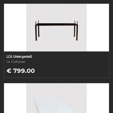
LC6 Untergestell
Le Corbusier
€ 799.00