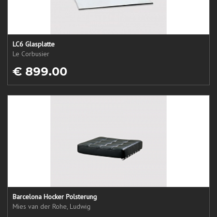
LC6 Glasplatte
Le Corbusier
€ 899.00
Barcelona Hocker Polsterung
Mies van der Rohe, Ludwig