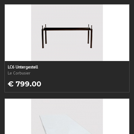
LC6 Untergestell
Le Corbusier
€ 799.00