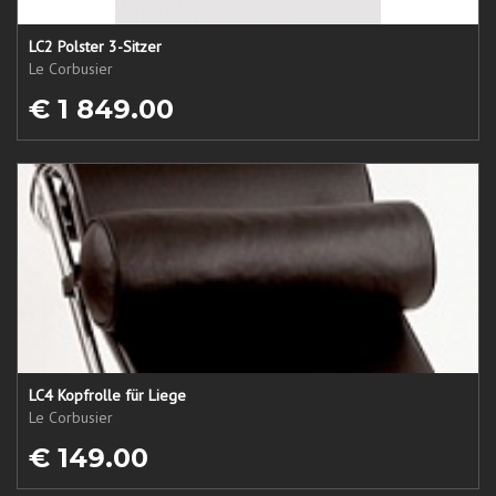
LC2 Polster 3-Sitzer
Le Corbusier
€ 1 849.00
LC4 Kopfrolle für Liege
Le Corbusier
€ 149.00