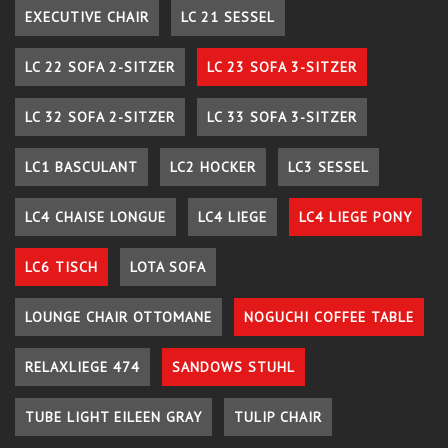
EXECUTIVE CHAIR
LC 21 SESSEL
LC 22 SOFA 2-SITZER
LC 23 SOFA 3-SITZER
LC 32 SOFA 2-SITZER
LC 33 SOFA 3-SITZER
LC1 BASCULANT
LC2 HOCKER
LC3 SESSEL
LC4 CHAISE LONGUE
LC4 LIEGE
LC4 LIEGE PONY
LC6 TISCH
LOTA SOFA
LOUNGE CHAIR OTTOMANE
NOGUCHI COFFEE TABLE
RELAXLIEGE 474
SANDOWS STUHL
TUBE LIGHT EILEEN GRAY
TULIP CHAIR