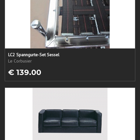
LC2 Spanngurte-Set Sessel
Le Corbusier
€ 139.00