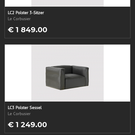
LC2 Polster 3-Sitzer
Le Corbusier
€ 1 849.00
LC3 Polster Sessel
Le Corbusier
€ 1 249.00