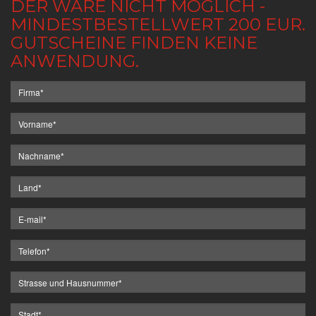
DER WARE NICHT MÖGLICH -
MINDESTBESTELLWERT 200 EUR.
GUTSCHEINE FINDEN KEINE
ANWENDUNG.