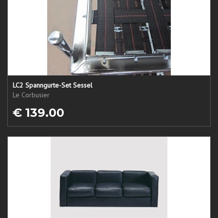
LC2 Spanngurte-Set Sessel
Le Corbusier
€ 139.00