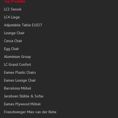
Top Produkte
LC2 Sessel
LC4 Liege
Adjustable Table E1027
Lounge Chair
Cesca Chair
Egg Chair
Aluminium Group
LC Grand Confort
Eames Plastic Chairs
Eames Lounge Chair
Barcelona Möbel
Jacobsen Stühle & Sofas
Eames Plywood Möbel
Freischwinger Mies van der Rohe