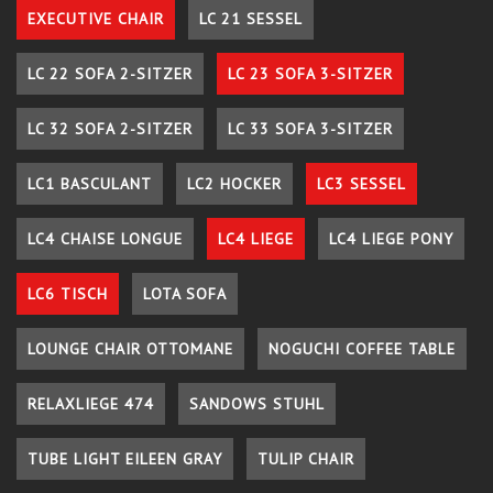
EXECUTIVE CHAIR
LC 21 SESSEL
LC 22 SOFA 2-SITZER
LC 23 SOFA 3-SITZER
LC 32 SOFA 2-SITZER
LC 33 SOFA 3-SITZER
LC1 BASCULANT
LC2 HOCKER
LC3 SESSEL
LC4 CHAISE LONGUE
LC4 LIEGE
LC4 LIEGE PONY
LC6 TISCH
LOTA SOFA
LOUNGE CHAIR OTTOMANE
NOGUCHI COFFEE TABLE
RELAXLIEGE 474
SANDOWS STUHL
TUBE LIGHT EILEEN GRAY
TULIP CHAIR