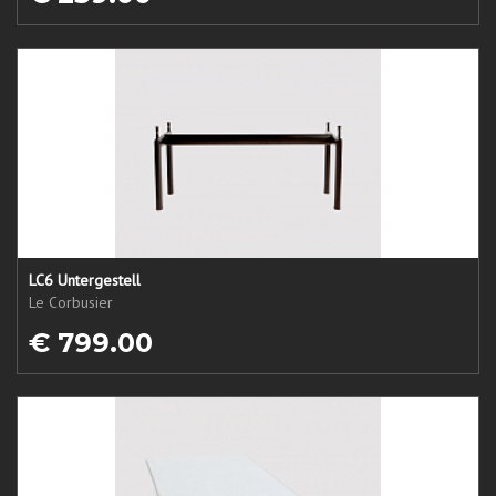
LC6 Untergestell
Le Corbusier
€ 799.00