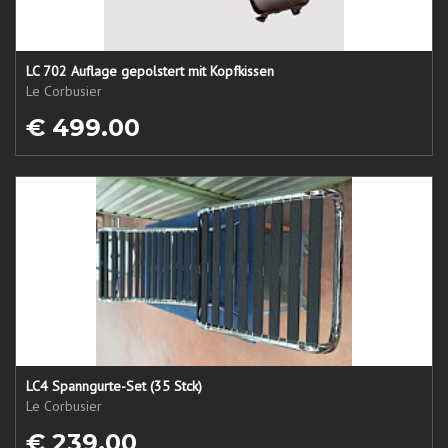
LC 702 Auflage gepolstert mit Kopfkissen
Le Corbusier
€ 499.00
LC4 Spanngurte-Set (35 Stck)
Le Corbusier
€ 239.00