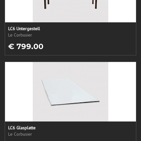
LC6 Untergestell
Le Corbusier
€ 799.00
LC6 Glasplatte
Le Corbusier