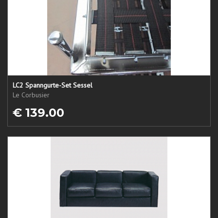
LC2 Spanngurte-Set Sessel
Le Corbusier
€ 139.00