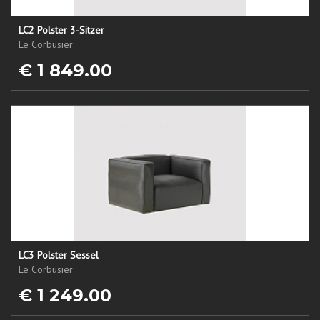
LC2 Polster 3-Sitzer
Le Corbusier
€ 1 849.00
LC3 Polster Sessel
Le Corbusier
€ 1 249.00