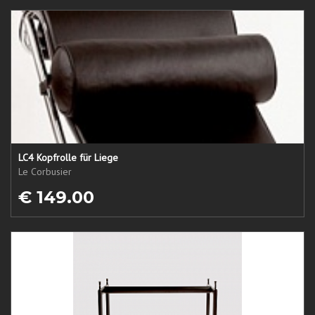
LC4 Kopfrolle für Liege
Le Corbusier
€ 149.00