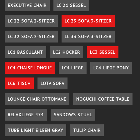
EXECUTIVE CHAIR
LC 21 SESSEL
LC 22 SOFA 2-SITZER
LC 23 SOFA 3-SITZER
LC 32 SOFA 2-SITZER
LC 33 SOFA 3-SITZER
LC1 BASCULANT
LC2 HOCKER
LC3 SESSEL
LC4 CHAISE LONGUE
LC4 LIEGE
LC4 LIEGE PONY
LC6 TISCH
LOTA SOFA
LOUNGE CHAIR OTTOMANE
NOGUCHI COFFEE TABLE
RELAXLIEGE 474
SANDOWS STUHL
TUBE LIGHT EILEEN GRAY
TULIP CHAIR