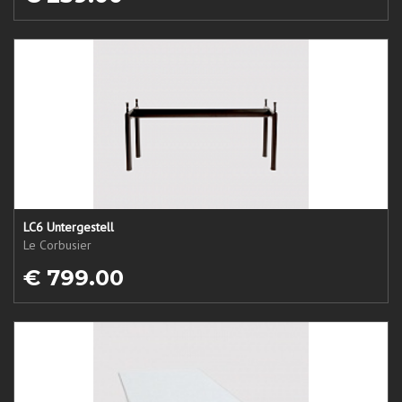
LC6 Untergestell
Le Corbusier
€ 799.00