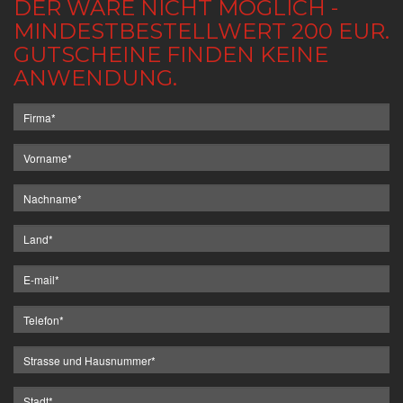
DER WARE NICHT MÖGLICH -
MINDESTBESTELLWERT 200 EUR.
GUTSCHEINE FINDEN KEINE
ANWENDUNG.