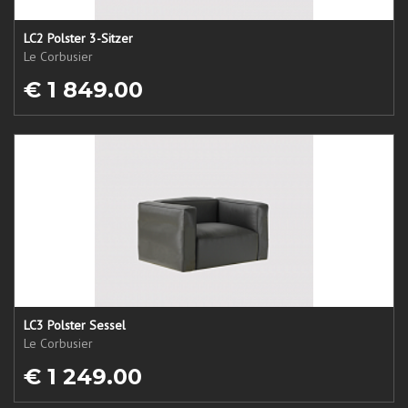
LC2 Polster 3-Sitzer
Le Corbusier
€ 1 849.00
LC3 Polster Sessel
Le Corbusier
€ 1 249.00