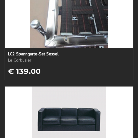
LC2 Spanngurte-Set Sessel
Le Corbusier
€ 139.00