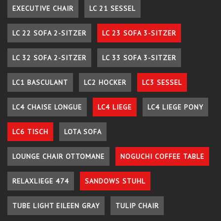
EXECUTIVE CHAIR
LC 21 SESSEL
LC 22 SOFA 2-SITZER
LC 23 SOFA 3-SITZER
LC 32 SOFA 2-SITZER
LC 33 SOFA 3-SITZER
LC1 BASCULANT
LC2 HOCKER
LC3 SESSEL
LC4 CHAISE LONGUE
LC4 LIEGE
LC4 LIEGE PONY
LC6 TISCH
LOTA SOFA
LOUNGE CHAIR OTTOMANE
NOGUCHI COFFEE TABLE
RELAXLIEGE 474
SANDOWS STUHL
TUBE LIGHT EILEEN GRAY
TULIP CHAIR