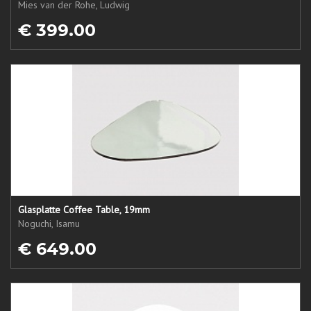
Mies van der Rohe, Ludwig
€ 399.00
Glasplatte Coffee Table, 19mm
Noguchi, Isamu
€ 649.00