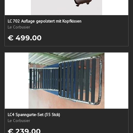
LC 702 Auflage gepolstert mit Kopfkissen
Le Corbusier
€ 499.00
LC4 Spanngurte-Set (35 Stck)
Le Corbusier
€ 239.00