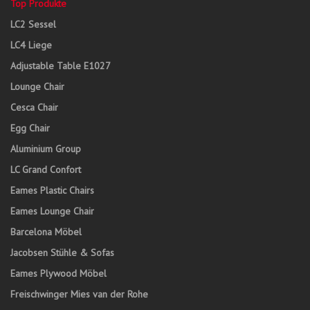
Top Produkte
LC2 Sessel
LC4 Liege
Adjustable Table E1027
Lounge Chair
Cesca Chair
Egg Chair
Aluminium Group
LC Grand Confort
Eames Plastic Chairs
Eames Lounge Chair
Barcelona Möbel
Jacobsen Stühle & Sofas
Eames Plywood Möbel
Freischwinger Mies van der Rohe