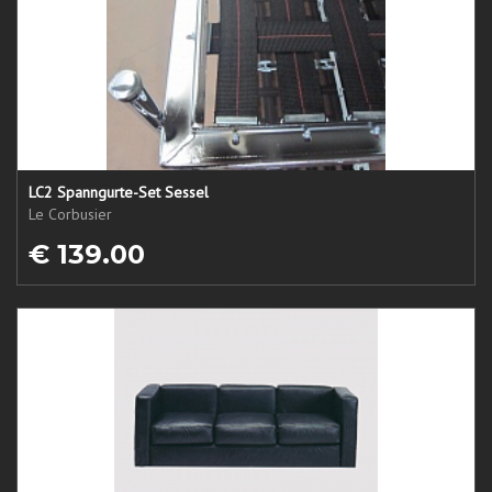
LC2 Spanngurte-Set Sessel
Le Corbusier
€ 139.00