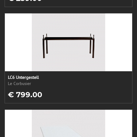
LC6 Untergestell
Le Corbusier
€ 799.00