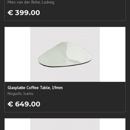
Mies van der Rohe, Ludwig
€ 399.00
Glasplatte Coffee Table, 19mm
Noguchi, Isamu
€ 649.00