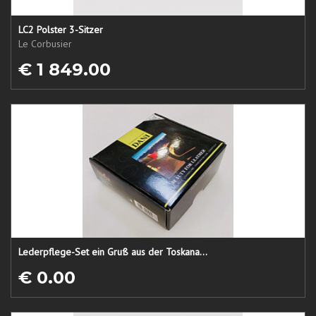
LC2 Polster 3-Sitzer
Le Corbusier
€ 1 849.00
Lederpflege-Set ein Gruß aus der Toskana...
€ 0.00