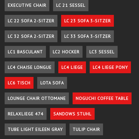
EXECUTIVE CHAIR
LC 21 SESSEL
LC 22 SOFA 2-SITZER
LC 23 SOFA 3-SITZER
LC 32 SOFA 2-SITZER
LC 33 SOFA 3-SITZER
LC1 BASCULANT
LC2 HOCKER
LC3 SESSEL
LC4 CHAISE LONGUE
LC4 LIEGE
LC4 LIEGE PONY
LC6 TISCH
LOTA SOFA
LOUNGE CHAIR OTTOMANE
NOGUCHI COFFEE TABLE
RELAXLIEGE 474
SANDOWS STUHL
TUBE LIGHT EILEEN GRAY
TULIP CHAIR