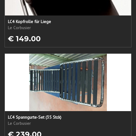
LC4 Kopfrolle für Liege
Le Corbusier
€ 149.00
LC4 Spanngurte-Set (35 Stck)
Le Corbusier
€ 239.00