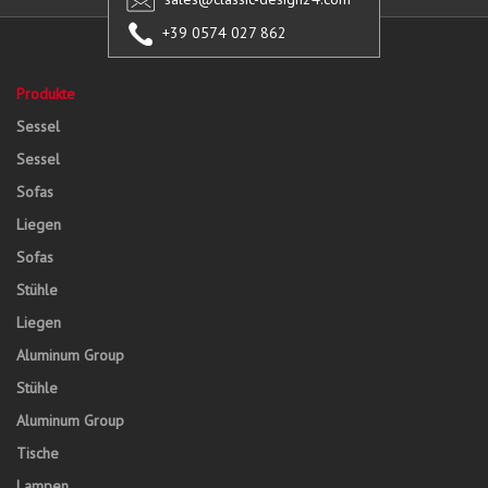
+39 0574 027 862
Produkte
Sessel
Sessel
Sofas
Liegen
Sofas
Stühle
Liegen
Aluminum Group
Stühle
Aluminum Group
Tische
Lampen