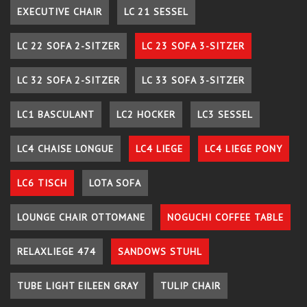
EXECUTIVE CHAIR
LC 21 SESSEL
LC 22 SOFA 2-SITZER
LC 23 SOFA 3-SITZER
LC 32 SOFA 2-SITZER
LC 33 SOFA 3-SITZER
LC1 BASCULANT
LC2 HOCKER
LC3 SESSEL
LC4 CHAISE LONGUE
LC4 LIEGE
LC4 LIEGE PONY
LC6 TISCH
LOTA SOFA
LOUNGE CHAIR OTTOMANE
NOGUCHI COFFEE TABLE
RELAXLIEGE 474
SANDOWS STUHL
TUBE LIGHT EILEEN GRAY
TULIP CHAIR