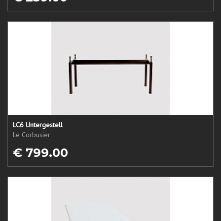
LC6 Untergestell
Le Corbusier
€ 799.00