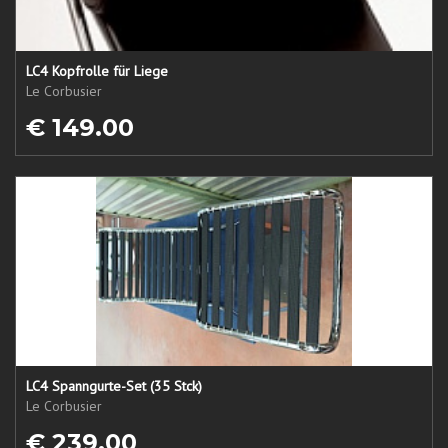
LC4 Kopfrolle für Liege
Le Corbusier
€ 149.00
LC4 Spanngurte-Set (35 Stck)
Le Corbusier
€ 239.00