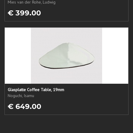
Mies van der Rohe, Ludwig
€ 399.00
Glasplatte Coffee Table, 19mm
Noguchi, Isamu
€ 649.00