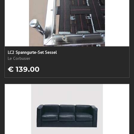
LC2 Spanngurte-Set Sessel
Le Corbusier
€ 139.00