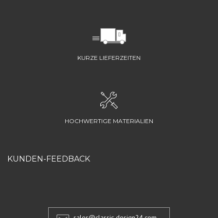
KURZE LIEFERZEITEN
HOCHWERTIGE MATERIALIEN
KUNDEN-FEEDBACK
sales@classic-design24.com