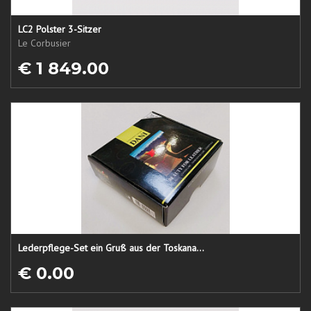
LC2 Polster 3-Sitzer
Le Corbusier
€ 1 849.00
Lederpflege-Set ein Gruß aus der Toskana...
€ 0.00