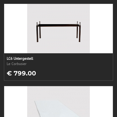
LC6 Untergestell
Le Corbusier
€ 799.00