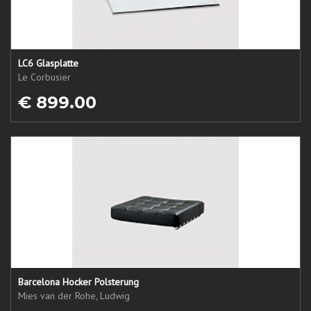
LC6 Glasplatte
Le Corbusier
€ 899.00
Barcelona Hocker Polsterung
Mies van der Rohe, Ludwig