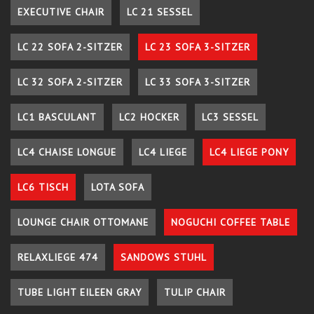
EXECUTIVE CHAIR
LC 21 SESSEL
LC 22 SOFA 2-SITZER
LC 23 SOFA 3-SITZER
LC 32 SOFA 2-SITZER
LC 33 SOFA 3-SITZER
LC1 BASCULANT
LC2 HOCKER
LC3 SESSEL
LC4 CHAISE LONGUE
LC4 LIEGE
LC4 LIEGE PONY
LC6 TISCH
LOTA SOFA
LOUNGE CHAIR OTTOMANE
NOGUCHI COFFEE TABLE
RELAXLIEGE 474
SANDOWS STUHL
TUBE LIGHT EILEEN GRAY
TULIP CHAIR