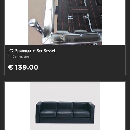
LC2 Spanngurte-Set Sessel
Le Corbusier
€ 139.00