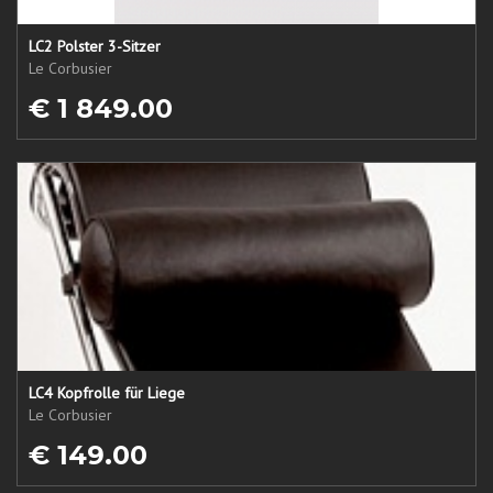
LC2 Polster 3-Sitzer
Le Corbusier
€ 1 849.00
LC4 Kopfrolle für Liege
Le Corbusier
€ 149.00