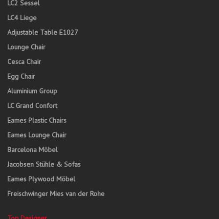
LC2 Sessel
LC4 Liege
Adjustable Table E1027
Lounge Chair
Cesca Chair
Egg Chair
Aluminium Group
LC Grand Confort
Eames Plastic Chairs
Eames Lounge Chair
Barcelona Möbel
Jacobsen Stühle & Sofas
Eames Plywood Möbel
Freischwinger Mies van der Rohe
Top Designer