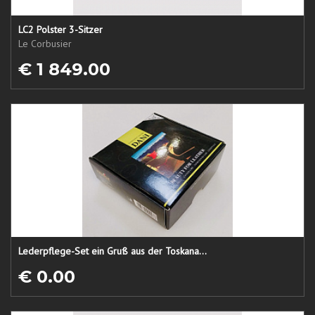
LC2 Polster 3-Sitzer
Le Corbusier
€ 1 849.00
Lederpflege-Set ein Gruß aus der Toskana...
€ 0.00