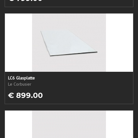
LC6 Glasplatte
Le Corbusier
€ 899.00