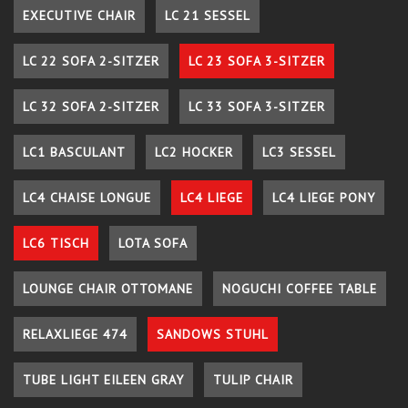
EXECUTIVE CHAIR
LC 21 SESSEL
LC 22 SOFA 2-SITZER
LC 23 SOFA 3-SITZER
LC 32 SOFA 2-SITZER
LC 33 SOFA 3-SITZER
LC1 BASCULANT
LC2 HOCKER
LC3 SESSEL
LC4 CHAISE LONGUE
LC4 LIEGE
LC4 LIEGE PONY
LC6 TISCH
LOTA SOFA
LOUNGE CHAIR OTTOMANE
NOGUCHI COFFEE TABLE
RELAXLIEGE 474
SANDOWS STUHL
TUBE LIGHT EILEEN GRAY
TULIP CHAIR