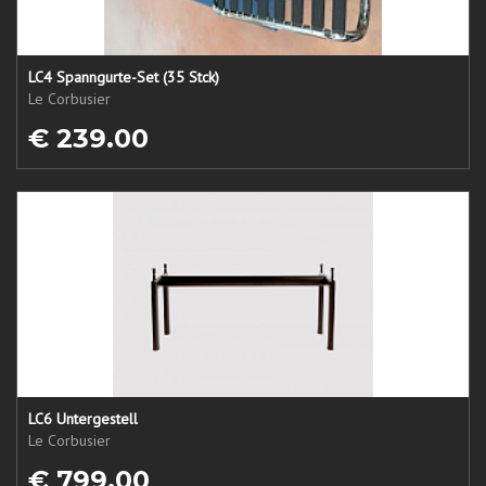
LC4 Spanngurte-Set (35 Stck)
Le Corbusier
€ 239.00
LC6 Untergestell
Le Corbusier
€ 799.00