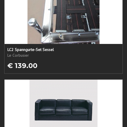
LC2 Spanngurte-Set Sessel
Le Corbusier
€ 139.00