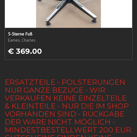
5-Sterne Fuß
Eames, Charles
€ 369.00
ERSATZTEILE - POLSTERUNGEN
NUR GANZE BEZÜGE - WIR
VERKAUFEN KEINE EINZELTEILE
& KLEINTEILE - NUR DIE IM SHOP
VORHANDEN SIND - RÜCKGABE
DER WARE NICHT MÖGLICH -
MINDESTBESTELLWERT 200 EUR.