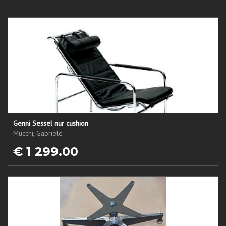
Genni Sessel nur cushion
Mucchi, Gabriele
€ 1 299.00