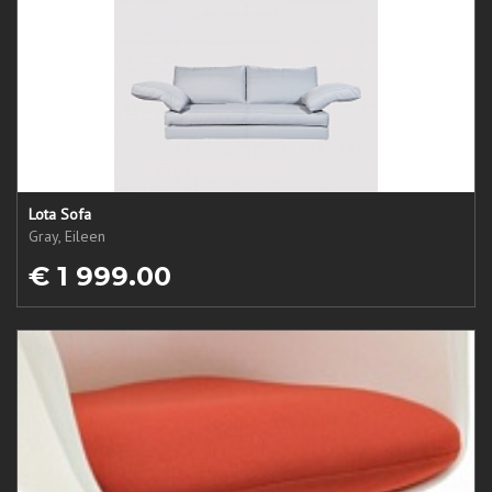
Lota Sofa
Gray, Eileen
€ 1 999.00