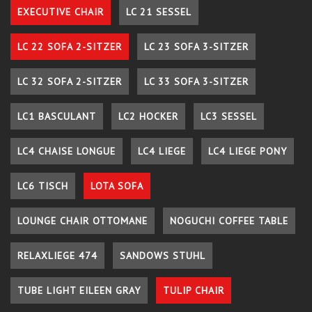
EXECUTIVE CHAIR
LC 21 SESSEL
LC 22 SOFA 2-SITZER
LC 23 SOFA 3-SITZER
LC 32 SOFA 2-SITZER
LC 33 SOFA 3-SITZER
LC1 BASCULANT
LC2 HOCKER
LC3 SESSEL
LC4 CHAISE LONGUE
LC4 LIEGE
LC4 LIEGE PONY
LC6 TISCH
LOTA SOFA
LOUNGE CHAIR OTTOMANE
NOGUCHI COFFEE TABLE
RELAXLIEGE 474
SANDOWS STUHL
TUBE LIGHT EILEEN GRAY
TULIP CHAIR