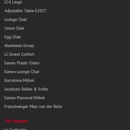
LC4 Liege
Adjustable Table E1027
Lounge Chair
Cesca Chair
Egg Chair
Aluminium Group
LC Grand Confort
Eames Plastic Chairs
Eames Lounge Chair
Barcelona Möbel
Jacobsen Stühle & Sofas
Eames Plywood Möbel
Freischwinger Mies van der Rohe
Top Designer
Le Corbusier