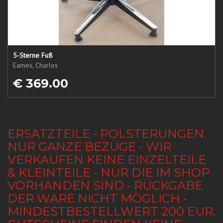
5-Sterne Fuß
Eames, Charles
€ 369.00
ERSATZTEILE - POLSTERUNGEN
NUR GANZE BEZÜGE - WIR
VERKAUFEN KEINE EINZELTEILE
& KLEINTEILE - NUR DIE IM SHOP
VORHANDEN SIND - RÜCKGABE
DER WARE NICHT MÖGLICH -
MINDESTBESTELLWERT 200 EUR.