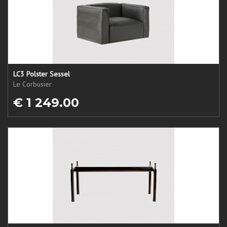
LC3 Polster Sessel
Le Corbusier
€ 1 249.00