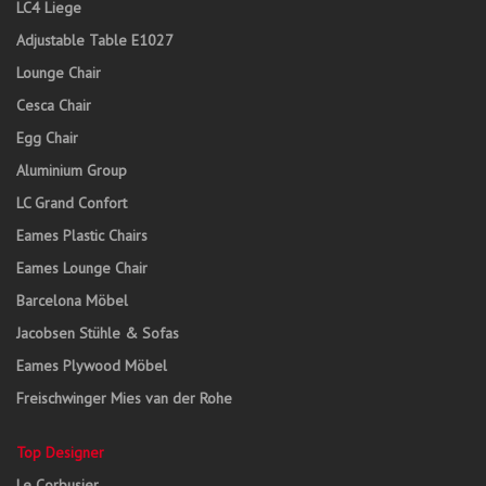
LC4 Liege
Adjustable Table E1027
Lounge Chair
Cesca Chair
Egg Chair
Aluminium Group
LC Grand Confort
Eames Plastic Chairs
Eames Lounge Chair
Barcelona Möbel
Jacobsen Stühle & Sofas
Eames Plywood Möbel
Freischwinger Mies van der Rohe
Top Designer
Le Corbusier