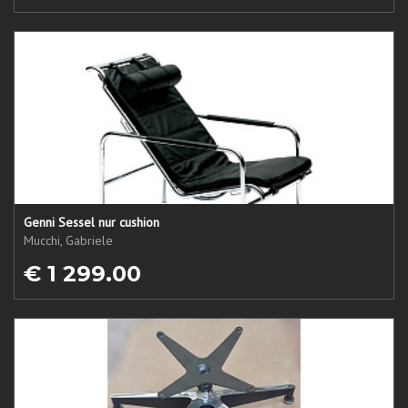
Genni Sessel nur cushion
Mucchi, Gabriele
€ 1 299.00