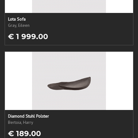
Lota Sofa
Gray, Eileen
€ 1 999.00
Diamond Stuhl Polster
Bertoia, Harry
€ 189.00