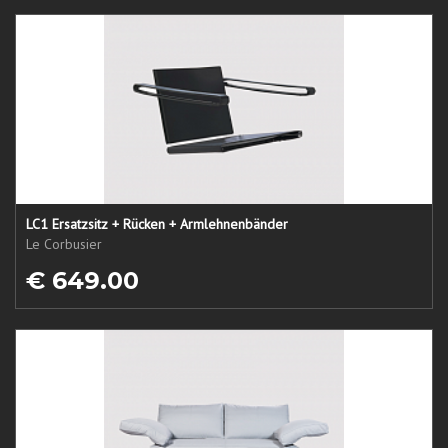
LC1 Ersatzsitz + Rücken + Armlehnenbänder
Le Corbusier
€ 649.00