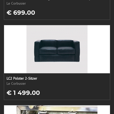
Le Corbusier
€ 699.00
LC2 Polster 2-Sitzer
Le Corbusier
€ 1 499.00