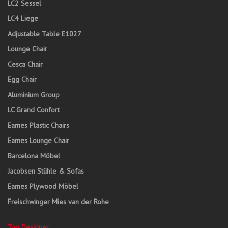
LC2 Sessel
LC4 Liege
Adjustable Table E1027
Lounge Chair
Cesca Chair
Egg Chair
Aluminium Group
LC Grand Confort
Eames Plastic Chairs
Eames Lounge Chair
Barcelona Möbel
Jacobsen Stühle & Sofas
Eames Plywood Möbel
Freischwinger Mies van der Rohe
Top Designer