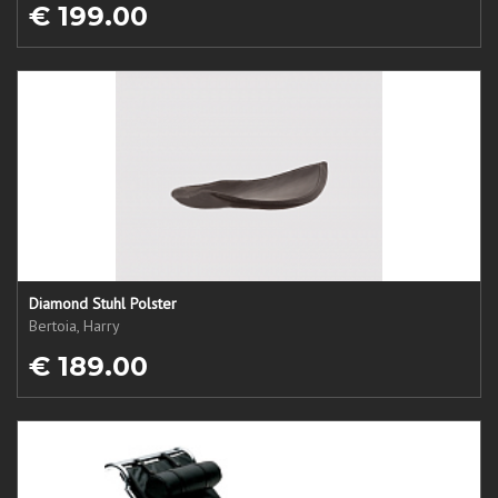
€ 199.00
Diamond Stuhl Polster
Bertoia, Harry
€ 189.00