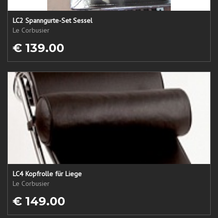
LC2 Spanngurte-Set Sessel
Le Corbusier
€ 139.00
LC4 Kopfrolle für Liege
Le Corbusier
€ 149.00