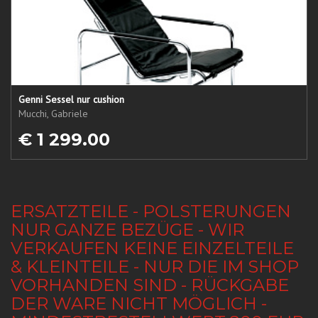
Genni Sessel nur cushion
Mucchi, Gabriele
€ 1 299.00
ERSATZTEILE - POLSTERUNGEN
NUR GANZE BEZÜGE - WIR
VERKAUFEN KEINE EINZELTEILE
& KLEINTEILE - NUR DIE IM SHOP
VORHANDEN SIND - RÜCKGABE
DER WARE NICHT MÖGLICH -