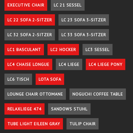
EXECUTIVE CHAIR
LC 21 SESSEL
LC 22 SOFA 2-SITZER
LC 23 SOFA 3-SITZER
LC 32 SOFA 2-SITZER
LC 33 SOFA 3-SITZER
LC1 BASCULANT
LC2 HOCKER
LC3 SESSEL
LC4 CHAISE LONGUE
LC4 LIEGE
LC4 LIEGE PONY
LC6 TISCH
LOTA SOFA
LOUNGE CHAIR OTTOMANE
NOGUCHI COFFEE TABLE
RELAXLIEGE 474
SANDOWS STUHL
TUBE LIGHT EILEEN GRAY
TULIP CHAIR