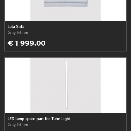
Lota Sofa
Gray, Eileen
€ 1 999.00
LED lamp spare part for Tube Light
Gray, Eileen