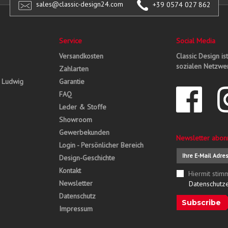
sales@classic-design24.com
+39 0574 027 862
Service
Social Media
Versandkosten
Classic Design is
sozialen Netzwer
Zahlarten
, Ludwig
Garantie
FAQ
Leder & Stoffe
Showroom
Gewerbekunden
Newsletter abon
Login - Persönlicher Bereich
Design-Geschichte
Kontakt
Hiermit stim
Newsletter
Datenschutz
Datenschutz
Subscribe
Impressum