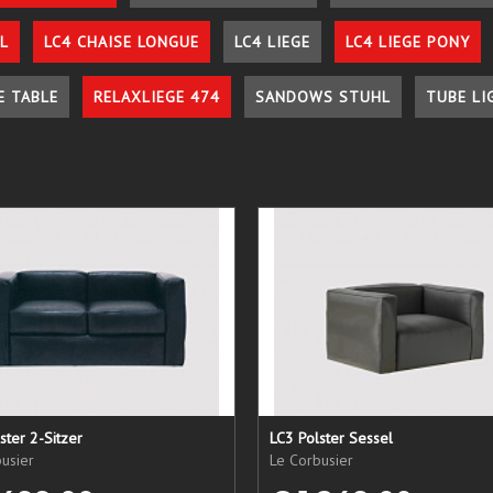
L
LC4 CHAISE LONGUE
LC4 LIEGE
LC4 LIEGE PONY
E TABLE
RELAXLIEGE 474
SANDOWS STUHL
TUBE LI
ster 2-Sitzer
LC3 Polster Sessel
usier
Le Corbusier