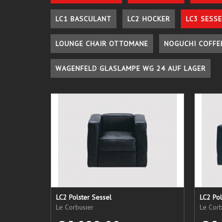
LC1 BASCULANT
LC2 HOCKER
LC3 SESSE
LOUNGE CHAIR OTTOMANE
NOGUCHI COFFE
WAGENFELD GLASLAMPE WG 24 AUF LAGER
LC2 Polster Sessel
LC2 Pol
Le Corbusier
Le Corb