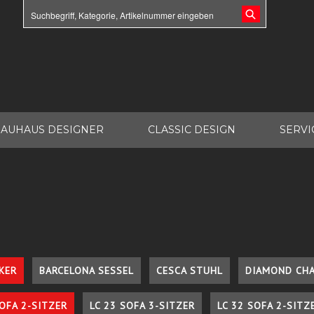
AUHAUS DESIGNER
CLASSIC DESIGN
SERVI
KER
BARCELONA SESSEL
CESCA STUHL
DIAMOND CHA
SOFA 2-SITZER
LC 23 SOFA 3-SITZER
LC 32 SOFA 2-SITZ