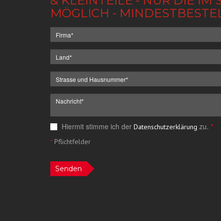
& KLEINTEILE - NUR DIE 
MÖGLICH - MINDESTBESTE
Hiermit stimme ich der
zu.
*
Datenschutzerklärung
*
Pflichtfelder
Senden