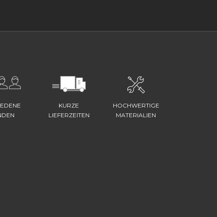
IEDENE
KURZE
HOCHWERTIGE
NDEN
LIEFERZEITEN
MATERIALIEN