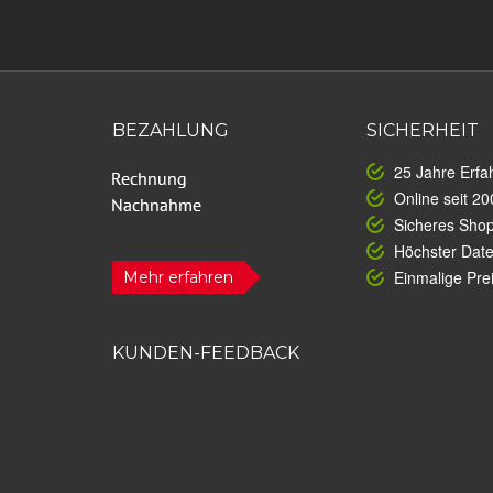
BEZAHLUNG
SICHERHEIT
25 Jahre Erfa
Online seit 20
Sicheres Sho
Höchster Dat
Einmalige Prei
Mehr erfahren
KUNDEN-FEEDBACK