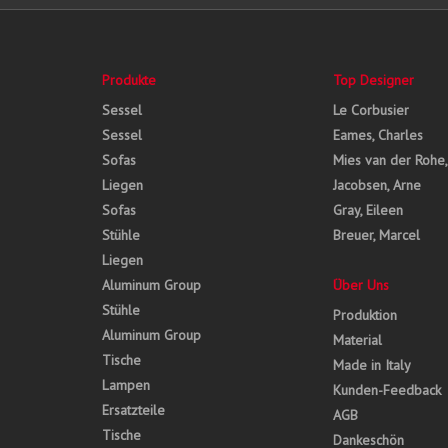
Produkte
Top Designer
Sessel
Le Corbusier
Sessel
Eames, Charles
Sofas
Mies van der Rohe
Liegen
Jacobsen, Arne
Sofas
Gray, Eileen
Stühle
Breuer, Marcel
Liegen
Aluminum Group
Über Uns
Stühle
Produktion
Aluminum Group
Material
Tische
Made in Italy
Lampen
Kunden-Feedback
Ersatzteile
AGB
Tische
Dankeschön