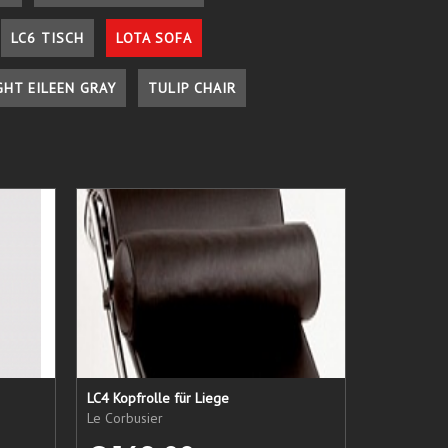
LC6 TISCH
LOTA SOFA
GHT EILEEN GRAY
TULIP CHAIR
LC4 Kopfrolle für Liege
Le Corbusier