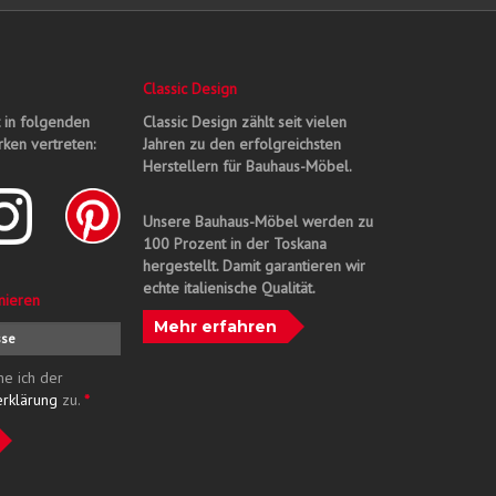
Classic Design
t in folgenden
Classic Design zählt seit vielen
ken vertreten:
Jahren zu den erfolgreichsten
Herstellern für Bauhaus-Möbel.
Unsere Bauhaus-Möbel werden zu
100 Prozent in der Toskana
hergestellt. Damit garantieren wir
echte italienische Qualität.
nieren
Mehr erfahren
me ich der
erklärung
zu.
*