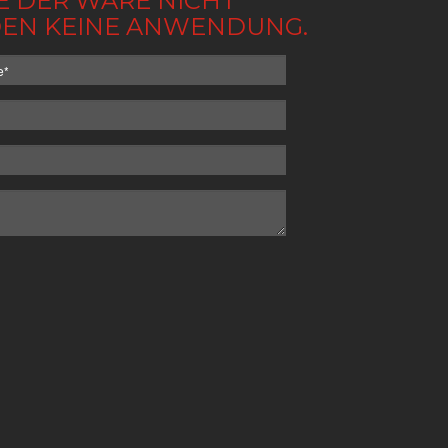
BE DER WARE NICHT
NDEN KEINE ANWENDUNG.