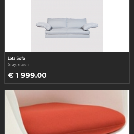
Lota Sofa
Gray, Eileen
€ 1 999.00