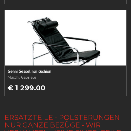
Genni Sessel nur cushion
Mucchi, Gabriele
€ 1 299.00
ERSATZTEILE - POLSTERUNGEN
NUR GANZE BEZÜGE - WIR