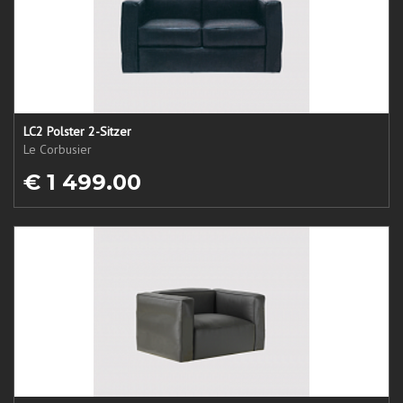
LC2 Polster 2-Sitzer
Le Corbusier
€ 1 499.00