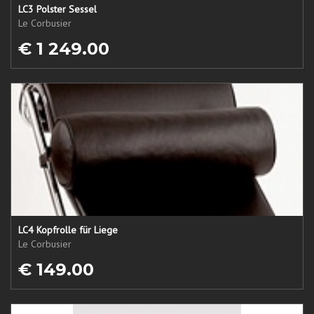
LC3 Polster Sessel
Le Corbusier
€ 1 249.00
LC4 Kopfrolle für Liege
Le Corbusier
€ 149.00