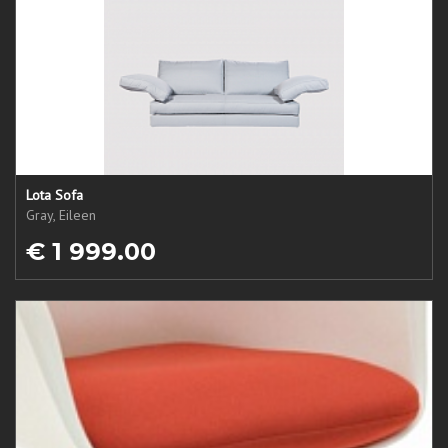
Lota Sofa
Gray, Eileen
€ 1 999.00