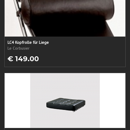
LC4 Kopfrolle für Liege
Le Corbusier
€ 149.00