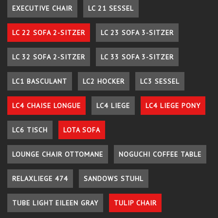
EXECUTIVE CHAIR
LC 21 SESSEL
LC 22 SOFA 2-SITZER
LC 23 SOFA 3-SITZER
LC 32 SOFA 2-SITZER
LC 33 SOFA 3-SITZER
LC1 BASCULANT
LC2 HOCKER
LC3 SESSEL
LC4 CHAISE LONGUE
LC4 LIEGE
LC4 LIEGE PONY
LC6 TISCH
LOTA SOFA
LOUNGE CHAIR OTTOMANE
NOGUCHI COFFEE TABLE
RELAXLIEGE 474
SANDOWS STUHL
TUBE LIGHT EILEEN GRAY
TULIP CHAIR