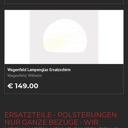
Wagenfeld Lampenglas Ersatzschirm
Wagenfeld, Wilhelm
€ 149.00
ERSATZTEILE - POLSTERUNGEN
NUR GANZE BEZÜGE - WIR