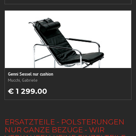
Genni Sessel nur cushion
Mucchi, Gabriele
€ 1 299.00
ERSATZTEILE - POLSTERUNGEN
NUR GANZE BEZÜGE - WIR