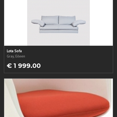
Lota Sofa
Gray, Eileen
€ 1 999.00