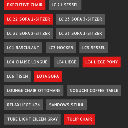
EXECUTIVE CHAIR
LC 21 SESSEL
LC 22 SOFA 2-SITZER
LC 23 SOFA 3-SITZER
LC 32 SOFA 2-SITZER
LC 33 SOFA 3-SITZER
LC1 BASCULANT
LC2 HOCKER
LC3 SESSEL
LC4 CHAISE LONGUE
LC4 LIEGE
LC4 LIEGE PONY
LC6 TISCH
LOTA SOFA
LOUNGE CHAIR OTTOMANE
NOGUCHI COFFEE TABLE
RELAXLIEGE 474
SANDOWS STUHL
TUBE LIGHT EILEEN GRAY
TULIP CHAIR