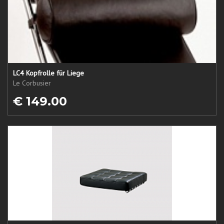
LC4 Kopfrolle für Liege
Le Corbusier
€ 149.00