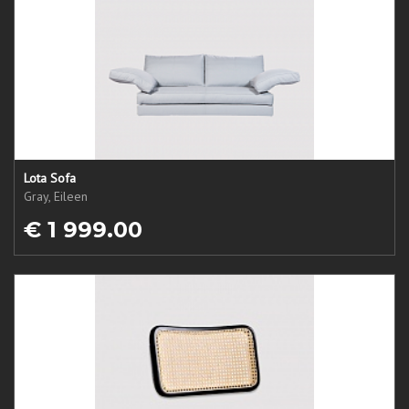
Lota Sofa
Gray, Eileen
€ 1 999.00