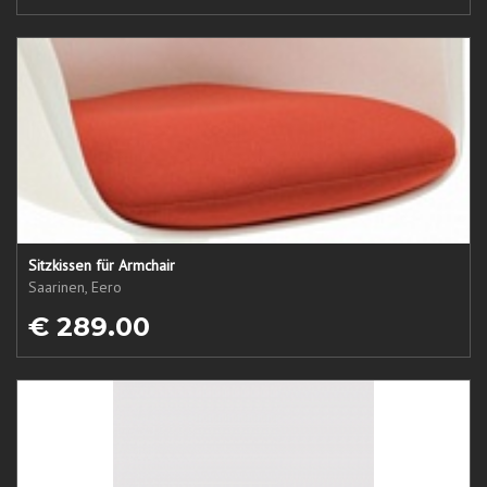
Sitzkissen für Armchair
Saarinen, Eero
€ 289.00