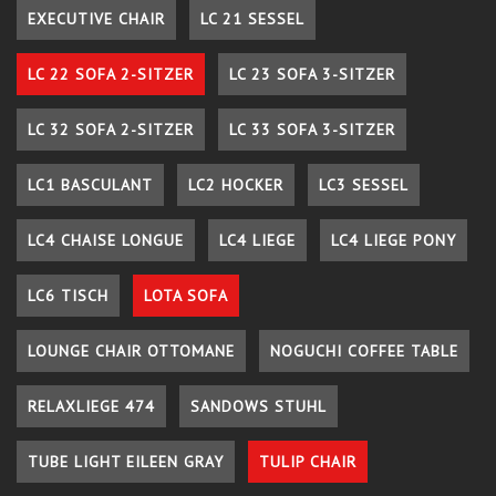
EXECUTIVE CHAIR
LC 21 SESSEL
LC 22 SOFA 2-SITZER
LC 23 SOFA 3-SITZER
LC 32 SOFA 2-SITZER
LC 33 SOFA 3-SITZER
LC1 BASCULANT
LC2 HOCKER
LC3 SESSEL
LC4 CHAISE LONGUE
LC4 LIEGE
LC4 LIEGE PONY
LC6 TISCH
LOTA SOFA
LOUNGE CHAIR OTTOMANE
NOGUCHI COFFEE TABLE
RELAXLIEGE 474
SANDOWS STUHL
TUBE LIGHT EILEEN GRAY
TULIP CHAIR