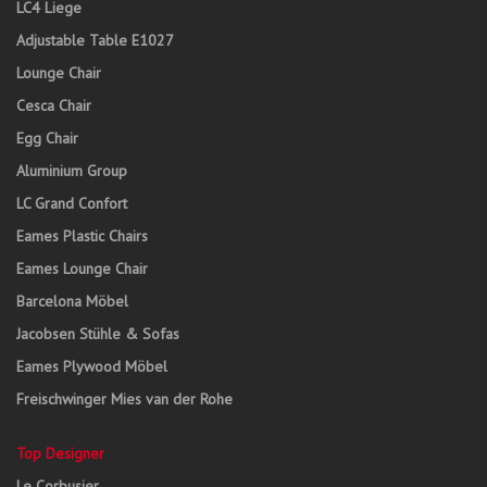
LC4 Liege
Adjustable Table E1027
Lounge Chair
Cesca Chair
Egg Chair
Aluminium Group
LC Grand Confort
Eames Plastic Chairs
Eames Lounge Chair
Barcelona Möbel
Jacobsen Stühle & Sofas
Eames Plywood Möbel
Freischwinger Mies van der Rohe
Top Designer
Le Corbusier