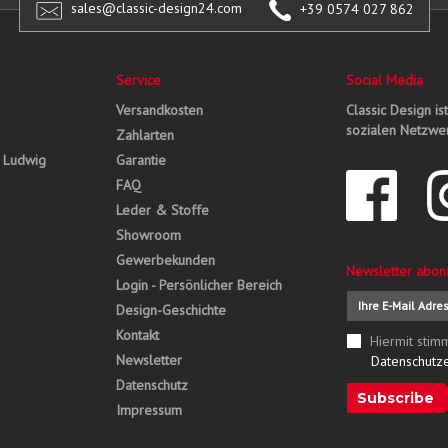
sales@classic-design24.com
+39 0574 027 862
Service
Social Media
Versandkosten
Classic Design is
sozialen Netzwer
Zahlarten
, Ludwig
Garantie
FAQ
Leder & Stoffe
Showroom
Gewerbekunden
Newsletter abon
Login - Persönlicher Bereich
Design-Geschichte
Kontakt
Hiermit stim
Newsletter
Datenschutz
Datenschutz
Subscribe
Impressum