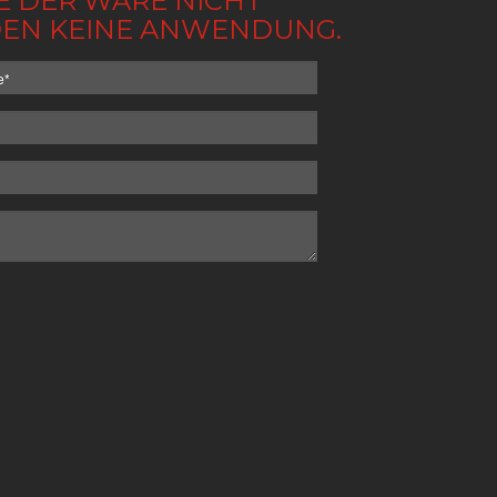
BE DER WARE NICHT
NDEN KEINE ANWENDUNG.