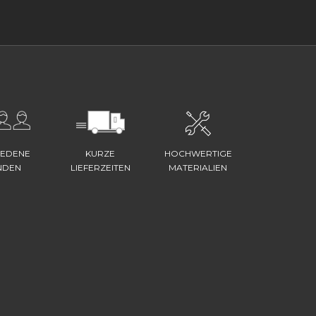
IEDENE
KURZE
HOCHWERTIGE
NDEN
LIEFERZEITEN
MATERIALIEN