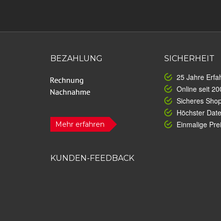
BEZAHLUNG
SICHERHEIT
25 Jahre Erfa
Online seit 20
Sicheres Sho
Höchster Dat
Einmalige Prei
Mehr erfahren
KUNDEN-FEEDBACK