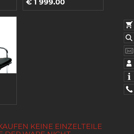
€ 1 999.00
KAUFEN KEINE EINZELTEILE