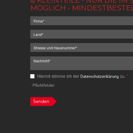
& KLEINTEILE - NUR DIE 
MÖGLICH - MINDESTBESTE
Hiermit stimme ich der
zu.
*
Datenschutzerklärung
*
Pflichtfelder
Senden