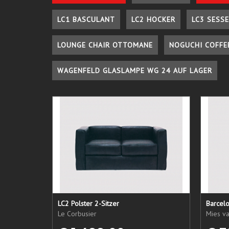
LC1 BASCULANT
LC2 HOCKER
LC3 SESSE
LOUNGE CHAIR OTTOMANE
NOGUCHI COFFE
WAGENFELD GLASLAMPE WG 24 AUF LAGER
LC2 Polster 2-Sitzer
Barcel
Le Corbusier
Mies v