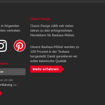
Classic Design
t in folgenden
Classic Design zählt seit vielen
ken vertreten:
Jahren zu den erfolgreichsten
Herstellern für Bauhaus-Möbel.
Unsere Bauhaus-Möbel werden zu
100 Prozent in der Toskana
hergestellt. Damit garantieren wir
echte italienische Qualität.
nieren
Mehr erfahren
me ich der
erklärung
zu.
*