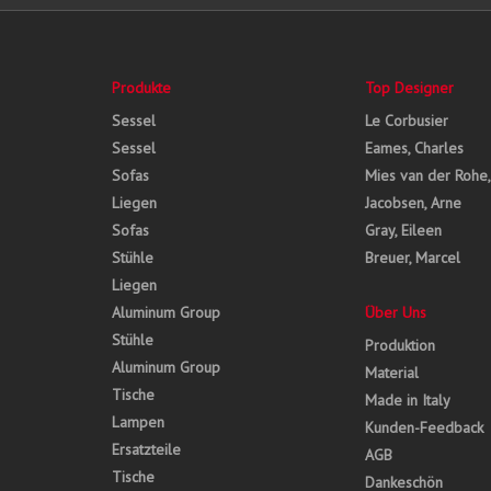
Produkte
Top Designer
Sessel
Le Corbusier
Sessel
Eames, Charles
Sofas
Mies van der Rohe
Liegen
Jacobsen, Arne
Sofas
Gray, Eileen
Stühle
Breuer, Marcel
Liegen
Aluminum Group
Über Uns
Stühle
Produktion
Aluminum Group
Material
Tische
Made in Italy
Lampen
Kunden-Feedback
Ersatzteile
AGB
Tische
Dankeschön