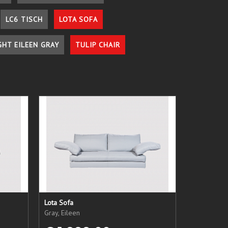
LC6 TISCH
LOTA SOFA
GHT EILEEN GRAY
TULIP CHAIR
Lota Sofa
Gray, Eileen