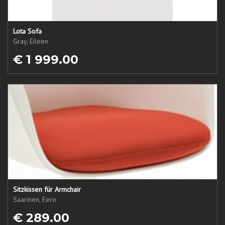
Lota Sofa
Gray, Eileen
€ 1 999.00
Sitzkissen für Armchair
Saarinen, Eero
€ 289.00