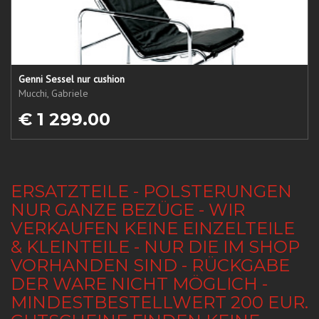
Genni Sessel nur cushion
Mucchi, Gabriele
€ 1 299.00
ERSATZTEILE - POLSTERUNGEN
NUR GANZE BEZÜGE - WIR
VERKAUFEN KEINE EINZELTEILE
& KLEINTEILE - NUR DIE IM SHOP
VORHANDEN SIND - RÜCKGABE
DER WARE NICHT MÖGLICH -
MINDESTBESTELLWERT 200 EUR.