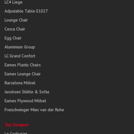
LC4 Liege
Adjustable Table E1027
Lounge Chair
Cesca Chair
Egg Chair
Aluminium Group
LC Grand Confort
Eames Plastic Chairs
Eames Lounge Chair
Barcelona Möbel
Jacobsen Stühle & Sofas
Eames Plywood Möbel
Freischwinger Mies van der Rohe
Top Designer
Le Corbusier