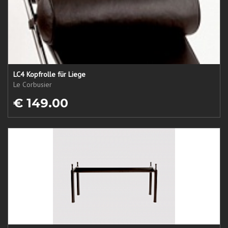
LC4 Kopfrolle für Liege
Le Corbusier
€ 149.00