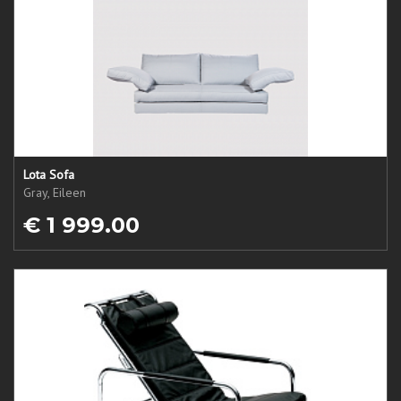
Lota Sofa
Gray, Eileen
€ 1 999.00