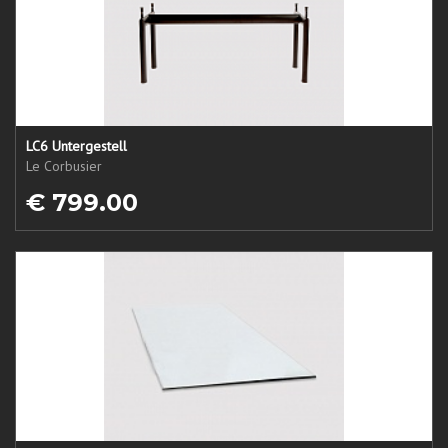
LC6 Untergestell
Le Corbusier
€ 799.00