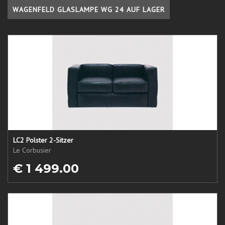
WAGENFELD GLASLAMPE WG 24 AUF LAGER
LC2 Polster 2-Sitzer
Le Corbusier
€ 1 499.00