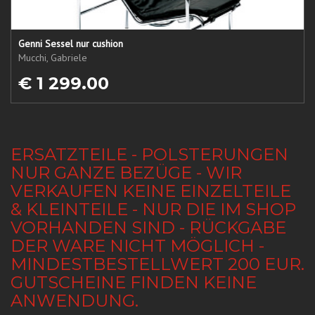
Genni Sessel nur cushion
Mucchi, Gabriele
€ 1 299.00
ERSATZTEILE - POLSTERUNGEN
NUR GANZE BEZÜGE - WIR
VERKAUFEN KEINE EINZELTEILE
& KLEINTEILE - NUR DIE IM SHOP
VORHANDEN SIND - RÜCKGABE
DER WARE NICHT MÖGLICH -
MINDESTBESTELLWERT 200 EUR.
GUTSCHEINE FINDEN KEINE
ANWENDUNG.