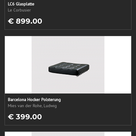
LC6 Glasplatte
Le Corbusier
€ 899.00
Barcelona Hocker Polsterung
Mies van der Rohe, Ludwig
€ 399.00