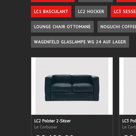
LC1 BASCULANT
LC2 HOCKER
LC3 SESSE
LOUNGE CHAIR OTTOMANE
NOGUCHI COFFE
WAGENFELD GLASLAMPE WG 24 AUF LAGER
LC2 Polster 2-Sitzer
LC3 Pol
Le Corbusier
Le Corb