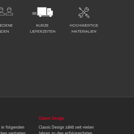
IEDENE
KURZE
HOCHWERTIGE
NDEN
LIEFERZEITEN
MATERIALIEN
Classic Design
t in folgenden
Classic Design zählt seit vielen
ken vertreten:
Jahren zu den erfolgreichsten