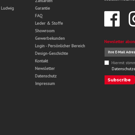
Zahlarten
, Ludwig
Garantie
FAQ
Leder & Stoffe
Showroom
Gewerbekunden
Newsletter abon
Login - Persönlicher Bereich
Design-Geschichte
Kontakt
Hiermit stim
Newsletter
Datenschutz
Datenschutz
Subscribe
Impressum