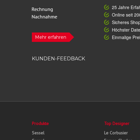
25 Jahre Erfa
Online seit 20
Sicheres Sho
Höchster Dat
Einmalige Prei
Mehr erfahren
KUNDEN-FEEDBACK
Produkte
Top Designer
Sessel
Le Corbusier