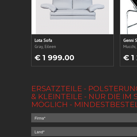
Lota Sofa
Genni S
Gray, Eileen
Mucchi,
€ 1 999.00
€ 1
ERSATZTEILE - POLSTERUN
& KLEINTEILE - NUR DIE 
MÖGLICH - MINDESTBESTE