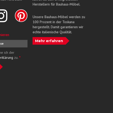
Herstellern für Bauhaus-Möbel.
Unsere Bauhaus-Möbel werden zu
100 Prozent in der Toskana
hergestellt. Damit garantieren wir
echte italienische Qualität.
nieren
Mehr erfahren
me ich der
erklärung
zu.
*