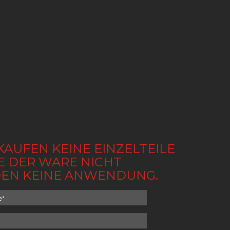
KAUFEN KEINE EINZELTEILE
BE DER WARE NICHT
NDEN KEINE ANWENDUNG.