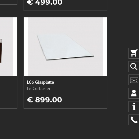
€ 499.00
LC6 Glasplatte
Le Corbusier
€ 899.00