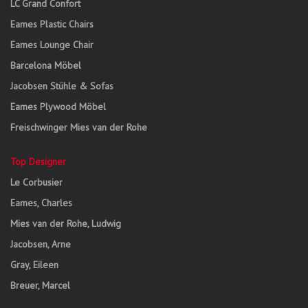
LC Grand Confort
Eames Plastic Chairs
Eames Lounge Chair
Barcelona Möbel
Jacobsen Stühle & Sofas
Eames Plywood Möbel
Freischwinger Mies van der Rohe
Top Designer
Le Corbusier
Eames, Charles
Mies van der Rohe, Ludwig
Jacobsen, Arne
Gray, Eileen
Breuer, Marcel