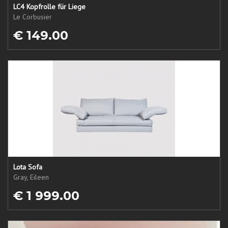
LC4 Kopfrolle für Liege
Le Corbusier
€ 149.00
Lota Sofa
Gray, Eileen
€ 1 999.00