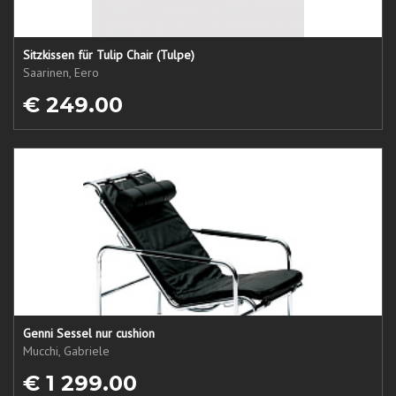
Sitzkissen für Tulip Chair (Tulpe)
Saarinen, Eero
€ 249.00
Genni Sessel nur cushion
Mucchi, Gabriele
€ 1 299.00