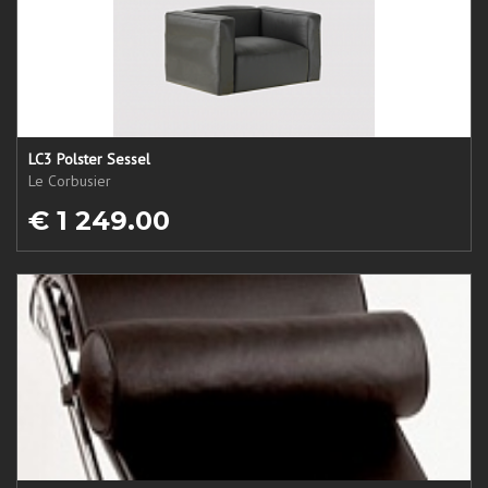
LC3 Polster Sessel
Le Corbusier
€ 1 249.00