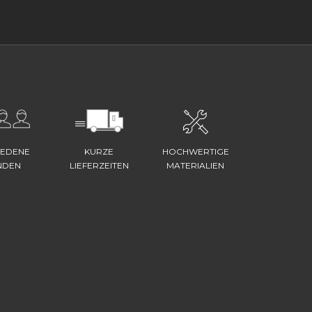
IEDENE
KURZE
HOCHWERTIGE
NDEN
LIEFERZEITEN
MATERIALIEN