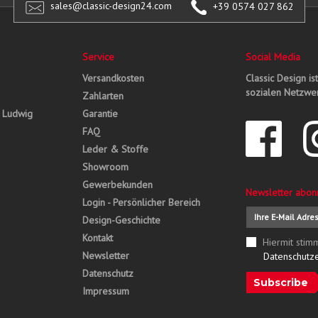
sales@classic-design24.com
+39 0574 027 862
Service
Social Media
Versandkosten
Classic Design is
sozialen Netzwer
Zahlarten
, Ludwig
Garantie
FAQ
Leder & Stoffe
Showroom
Gewerbekunden
Newsletter abon
Login - Persönlicher Bereich
Design-Geschichte
Kontakt
Hiermit stim
Newsletter
Datenschutz
Datenschutz
Subscribe
Impressum