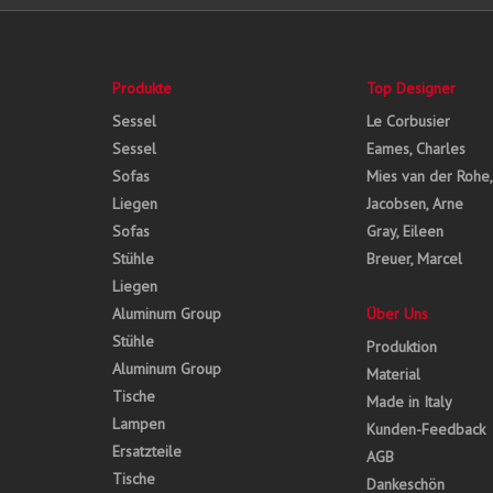
Produkte
Top Designer
Sessel
Le Corbusier
Sessel
Eames, Charles
Sofas
Mies van der Rohe
Liegen
Jacobsen, Arne
Sofas
Gray, Eileen
Stühle
Breuer, Marcel
Liegen
Aluminum Group
Über Uns
Stühle
Produktion
Aluminum Group
Material
Tische
Made in Italy
Lampen
Kunden-Feedback
Ersatzteile
AGB
Tische
Dankeschön