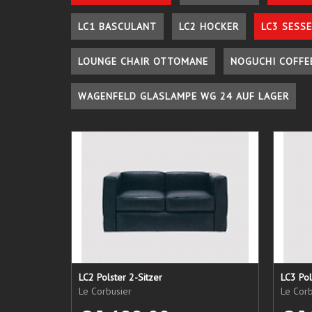
LC1 BASCULANT
LC2 HOCKER
LC3 SESSE
LOUNGE CHAIR OTTOMANE
NOGUCHI COFFE
WAGENFELD GLASLAMPE WG 24 AUF LAGER
LC2 Polster 2-Sitzer
LC3 Pol
Le Corbusier
Le Corb