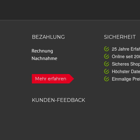
BEZAHLUNG
SICHERHEIT
25 Jahre Erfa
Online seit 20
Sicheres Sho
Höchster Dat
Einmalige Prei
Mehr erfahren
KUNDEN-FEEDBACK