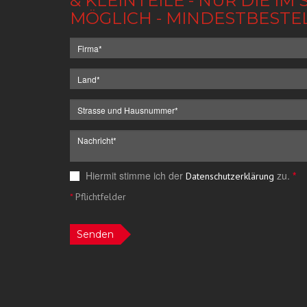
& KLEINTEILE - NUR DIE 
MÖGLICH - MINDESTBESTE
Hiermit stimme ich der
zu.
*
Datenschutzerklärung
*
Pflichtfelder
Senden