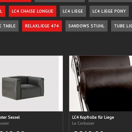
L
LC4 CHAISE LONGUE
LC4 LIEGE
LC4 LIEGE PONY
E TABLE
RELAXLIEGE 474
SANDOWS STUHL
TUBE LI
ster Sessel
LC4 Kopfrolle für Liege
usier
Le Corbusier