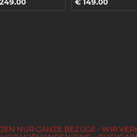
 249.00
€ 149.00
GEN NUR GANZE BEZÜGE - WIR VER