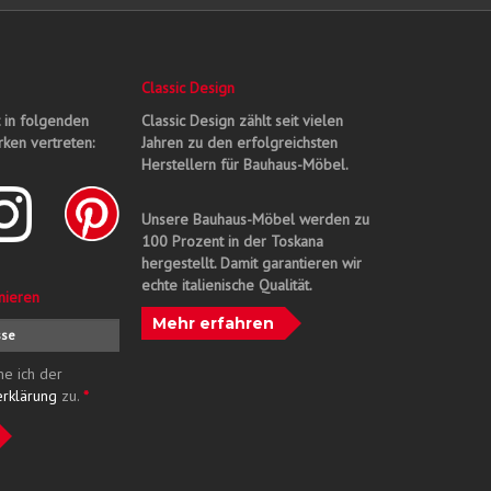
Classic Design
t in folgenden
Classic Design zählt seit vielen
ken vertreten:
Jahren zu den erfolgreichsten
Herstellern für Bauhaus-Möbel.
Unsere Bauhaus-Möbel werden zu
100 Prozent in der Toskana
hergestellt. Damit garantieren wir
echte italienische Qualität.
nieren
Mehr erfahren
me ich der
erklärung
zu.
*