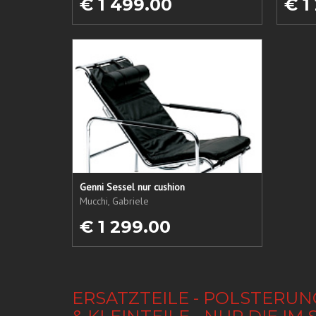
€ 1 499.00
€ 1
Genni Sessel nur cushion
Mucchi, Gabriele
€ 1 299.00
ERSATZTEILE - POLSTERUN