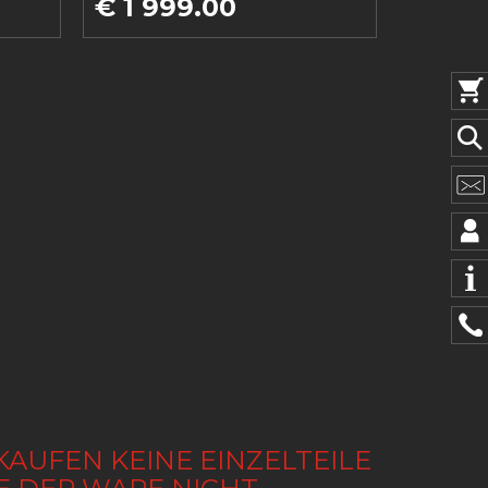
€ 1 999.00
KAUFEN KEINE EINZELTEILE