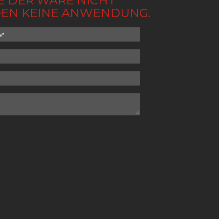
BE DER WARE NICHT
NDEN KEINE ANWENDUNG.