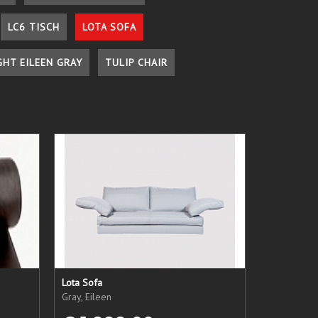
LC6 TISCH
LOTA SOFA
GHT EILEEN GRAY
TULIP CHAIR
Lota Sofa
Gray, Eileen