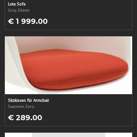
Lota Sofa
Gray, Eileen
€ 1 999.00
Sitzkissen für Armchair
Saarinen, Eero
€ 289.00