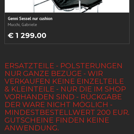
Genni Sessel nur cushion
Mucchi, Gabriele
€ 1 299.00
ERSATZTEILE - POLSTERUNGEN
NUR GANZE BEZÜGE - WIR
VERKAUFEN KEINE EINZELTEILE
& KLEINTEILE - NUR DIE IM SHOP
VORHANDEN SIND - RÜCKGABE
DER WARE NICHT MÖGLICH -
MINDESTBESTELLWERT 200 EUR.
GUTSCHEINE FINDEN KEINE
ANWENDUNG.