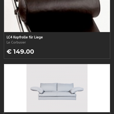
LC4 Kopfrolle für Liege
Le Corbusier
€ 149.00