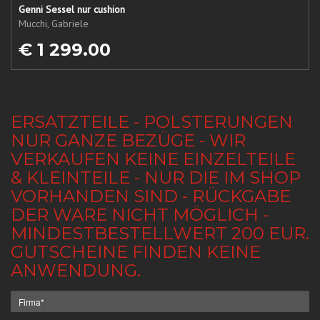
Genni Sessel nur cushion
Mucchi, Gabriele
€ 1 299.00
ERSATZTEILE - POLSTERUNGEN
NUR GANZE BEZÜGE - WIR
VERKAUFEN KEINE EINZELTEILE
& KLEINTEILE - NUR DIE IM SHOP
VORHANDEN SIND - RÜCKGABE
DER WARE NICHT MÖGLICH -
MINDESTBESTELLWERT 200 EUR.
GUTSCHEINE FINDEN KEINE
ANWENDUNG.