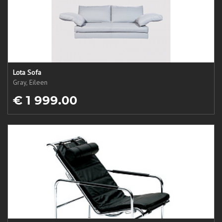
Lota Sofa
Gray, Eileen
€ 1 999.00