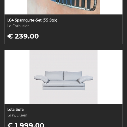
LC4 Spanngurte-Set (35 Stck)
Le Corbusier
€ 239.00
Lota Sofa
Gray, Eileen
€ 1 999.00