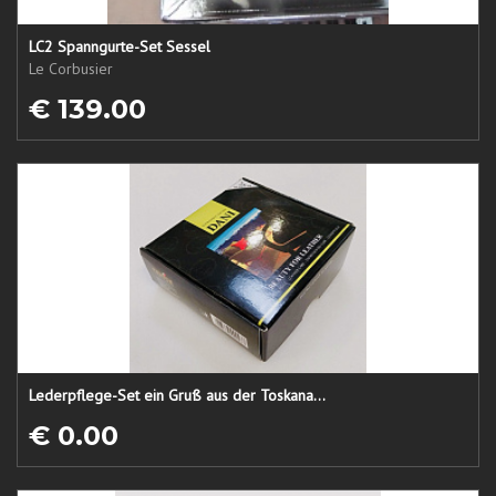
LC2 Spanngurte-Set Sessel
Le Corbusier
€ 139.00
Lederpflege-Set ein Gruß aus der Toskana...
€ 0.00