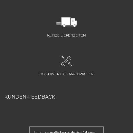
KURZE LIEFERZEITEN
HOCHWERTIGE MATERIALIEN
KUNDEN-FEEDBACK
sales@classic-design24.com