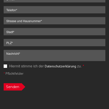
Hiermit stimme ich der
zu.
*
Datenschutzerklärung
*
Pflichtfelder
Senden