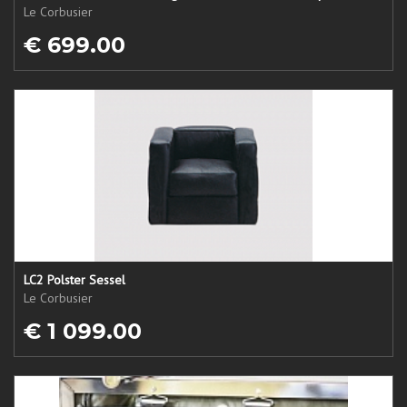
Le Corbusier
€ 699.00
LC2 Polster Sessel
Le Corbusier
€ 1 099.00