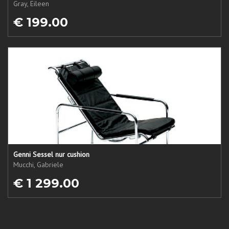
Gray, Eileen
€ 199.00
Genni Sessel nur cushion
Mucchi, Gabriele
€ 1 299.00