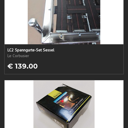
LC2 Spanngurte-Set Sessel
Le Corbusier
€ 139.00