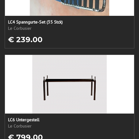
LC4 Spanngurte-Set (35 Stck)
Le Corbusier
€ 239.00
LC6 Untergestell
Le Corbusier
€ 799.00