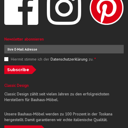
Newsletter abonnieren
Hiermit stimme ich der
Datenschutzerklärung
zu.
*
Subscribe
Classic Design
Classic Design zählt seit vielen Jahren zu den erfolgreichsten
Herstellern für Bauhaus-Möbel.
Unsere Bauhaus-Möbel werden zu 100 Prozent in der Toskana
hergestellt. Damit garantieren wir echte italienische Qualität.