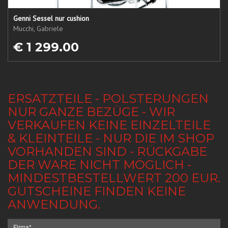
Genni Sessel nur cushion
Mucchi, Gabriele
€ 1 299.00
ERSATZTEILE - POLSTERUNGEN
NUR GANZE BEZÜGE - WIR
VERKAUFEN KEINE EINZELTEILE
& KLEINTEILE - NUR DIE IM SHOP
VORHANDEN SIND - RÜCKGABE
DER WARE NICHT MÖGLICH -
MINDESTBESTELLWERT 200 EUR.
GUTSCHEINE FINDEN KEINE
ANWENDUNG.