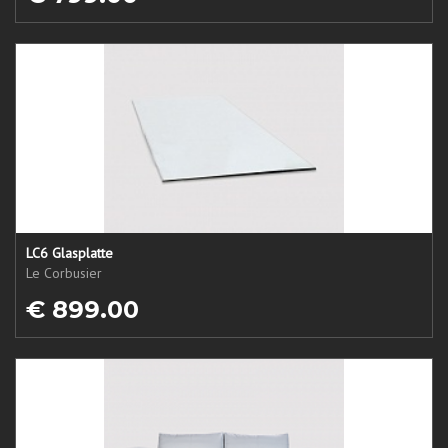
LC6 Glasplatte
Le Corbusier
€ 899.00