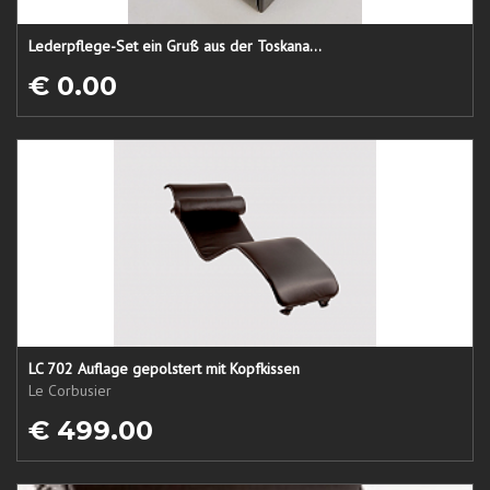
Lederpflege-Set ein Gruß aus der Toskana...
€ 0.00
LC 702 Auflage gepolstert mit Kopfkissen
Le Corbusier
€ 499.00