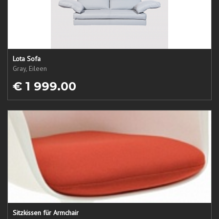
Lota Sofa
Gray, Eileen
€ 1 999.00
Sitzkissen für Armchair