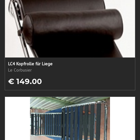
LC4 Kopfrolle für Liege
Le Corbusier
€ 149.00