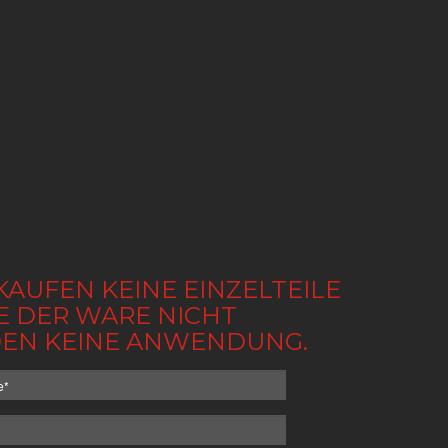
KAUFEN KEINE EINZELTEILE
BE DER WARE NICHT
NDEN KEINE ANWENDUNG.