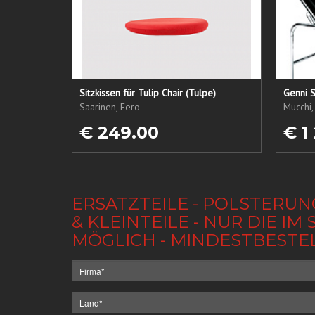
Sitzkissen für Tulip Chair (Tulpe)
Genni S
Saarinen, Eero
Mucchi,
€ 249.00
€ 1
ERSATZTEILE - POLSTERUN
& KLEINTEILE - NUR DIE 
MÖGLICH - MINDESTBESTE