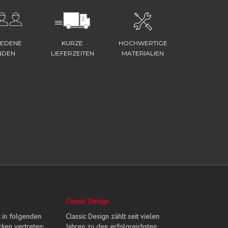
IEDENE
KURZE
HOCHWERTIGE
NDEN
LIEFERZEITEN
MATERIALIEN
Classic Design
t in folgenden
Classic Design zählt seit vielen
ken vertreten:
Jahren zu den erfolgreichsten