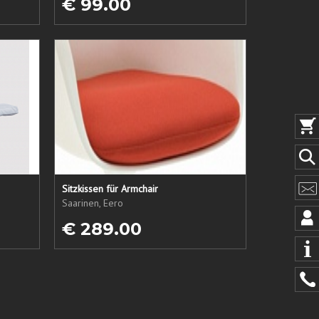
€ 99.00
Sitzkissen für Armchair
Saarinen, Eero
€ 289.00