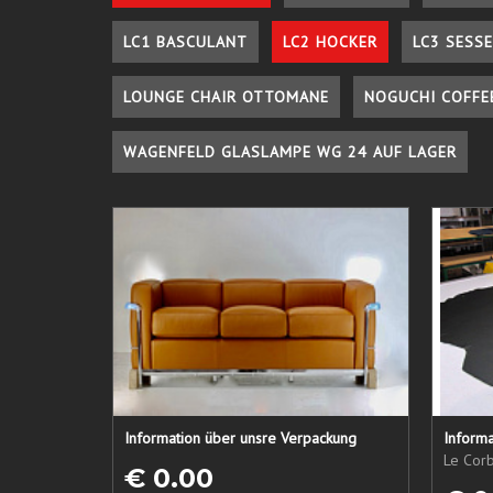
LC1 BASCULANT
LC2 HOCKER
LC3 SESSE
LOUNGE CHAIR OTTOMANE
NOGUCHI COFFE
WAGENFELD GLASLAMPE WG 24 AUF LAGER
Information über unsre Verpackung
Informa
Le Corb
€ 0.00