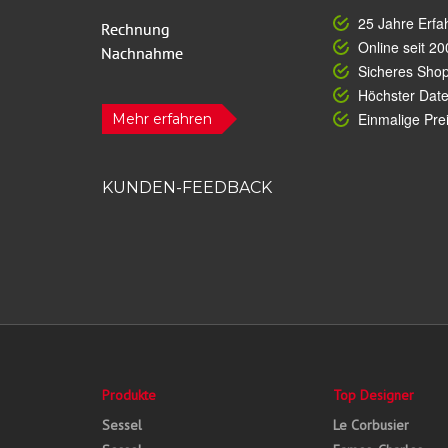
25 Jahre Erfa
Online seit 20
Sicheres Sho
Höchster Dat
Einmalige Prei
Mehr erfahren
KUNDEN-FEEDBACK
Produkte
Top Designer
Sessel
Le Corbusier