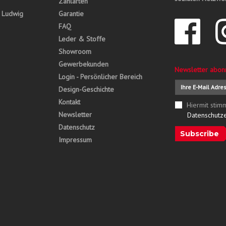
Zahlarten
, Ludwig
Garantie
FAQ
Leder & Stoffe
Showroom
Gewerbekunden
Newsletter abon
Login - Persönlicher Bereich
Design-Geschichte
Kontakt
Hiermit stim
Newsletter
Datenschutz
Datenschutz
Subscribe
Impressum