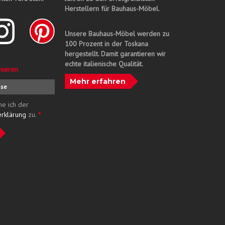
Herstellern für Bauhaus-Möbel.
Unsere Bauhaus-Möbel werden zu
100 Prozent in der Toskana
hergestellt. Damit garantieren wir
echte italienische Qualität.
nieren
Mehr erfahren
me ich der
erklärung
zu.
*