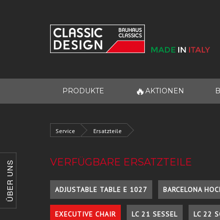
🔥
PRODUKTE
AKTIONEN
B
Service
Ersatzteile
VERFÜGBARE ERSATZTEILE
ÜBER UNS
ADJUSTABLE TABLE E 1027
BARCELONA HOC
EXECUTIVE CHAIR
LC 21 SESSEL
LC 22 