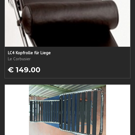
LC4 Kopfrolle für Liege
Le Corbusier
€ 149.00