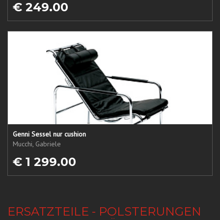
€ 249.00
Genni Sessel nur cushion
Mucchi, Gabriele
€ 1 299.00
ERSATZTEILE - POLSTERUNGEN