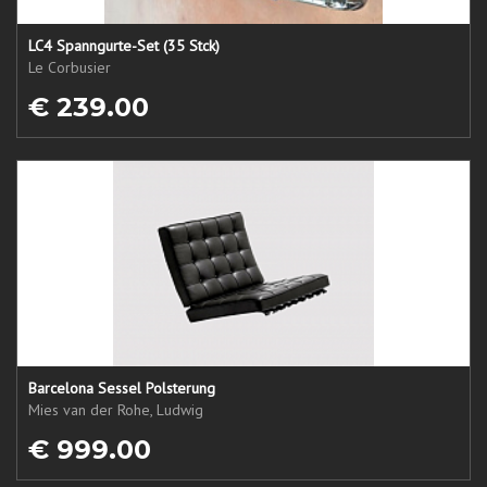
LC4 Spanngurte-Set (35 Stck)
Le Corbusier
€ 239.00
Barcelona Sessel Polsterung
Mies van der Rohe, Ludwig
€ 999.00