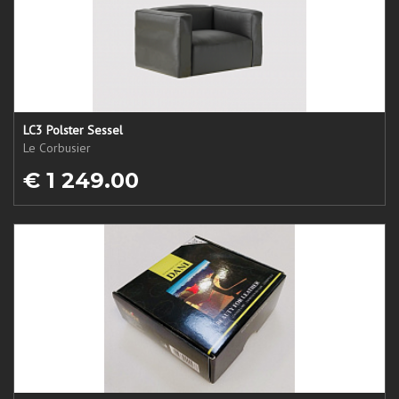
LC3 Polster Sessel
Le Corbusier
€ 1 249.00