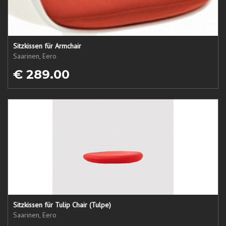
Sitzkissen für Armchair
Saarinen, Eero
€ 289.00
Sitzkissen für Tulip Chair (Tulpe)
Saarinen, Eero