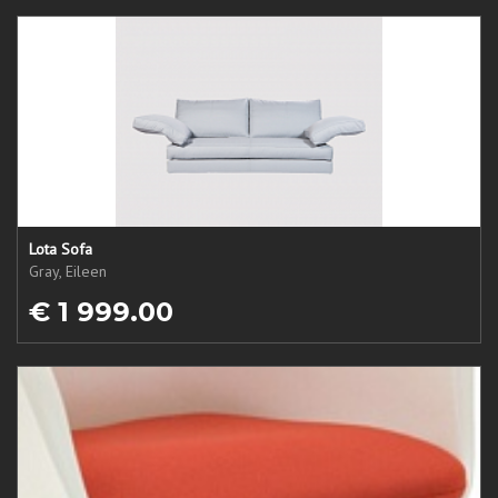
Lota Sofa
Gray, Eileen
€ 1 999.00