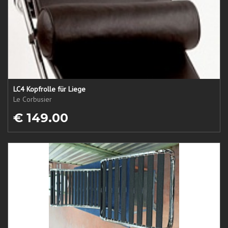
LC4 Kopfrolle für Liege
Le Corbusier
€ 149.00