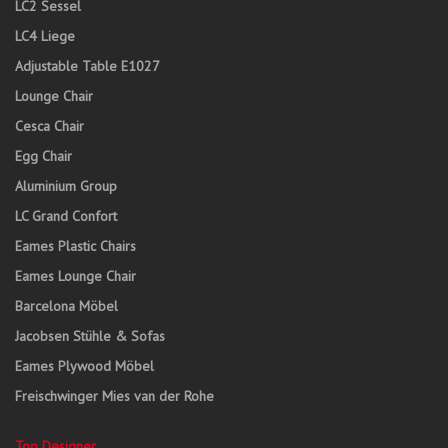
LC2 Sessel
LC4 Liege
Adjustable Table E1027
Lounge Chair
Cesca Chair
Egg Chair
Aluminium Group
LC Grand Confort
Eames Plastic Chairs
Eames Lounge Chair
Barcelona Möbel
Jacobsen Stühle & Sofas
Eames Plywood Möbel
Freischwinger Mies van der Rohe
Top Designer