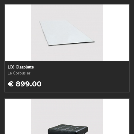
LC6 Glasplatte
Le Corbusier
€ 899.00