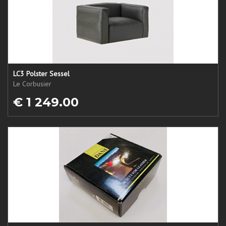
LC3 Polster Sessel
Le Corbusier
€ 1 249.00