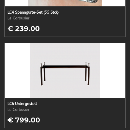
LC4 Spanngurte-Set (35 Stck)
Le Corbusier
€ 239.00
LC6 Untergestell
Le Corbusier
€ 799.00