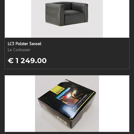
LC3 Polster Sessel
Le Corbusier
€ 1 249.00