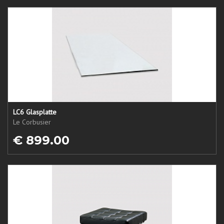
LC6 Glasplatte
Le Corbusier
€ 899.00