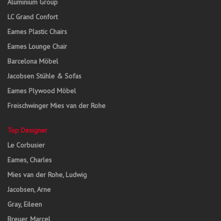
Aluminium Group
LC Grand Confort
Eames Plastic Chairs
Eames Lounge Chair
Barcelona Möbel
Jacobsen Stühle & Sofas
Eames Plywood Möbel
Freischwinger Mies van der Rohe
Top Designer
Le Corbusier
Eames, Charles
Mies van der Rohe, Ludwig
Jacobsen, Arne
Gray, Eileen
Breuer, Marcel