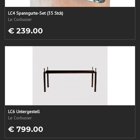
LC4 Spanngurte-Set (35 Stck)
Le Corbusier
€ 239.00
LC6 Untergestell
Le Corbusier
€ 799.00