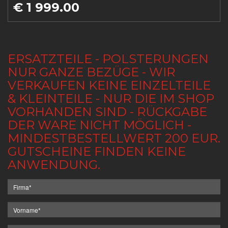
€ 1 999.00
ERSATZTEILE - POLSTERUNGEN
NUR GANZE BEZÜGE - WIR
VERKAUFEN KEINE EINZELTEILE
& KLEINTEILE - NUR DIE IM SHOP
VORHANDEN SIND - RÜCKGABE
DER WARE NICHT MÖGLICH -
MINDESTBESTELLWERT 200 EUR.
GUTSCHEINE FINDEN KEINE
ANWENDUNG.