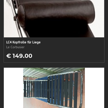
LC4 Kopfrolle für Liege
Le Corbusier
€ 149.00