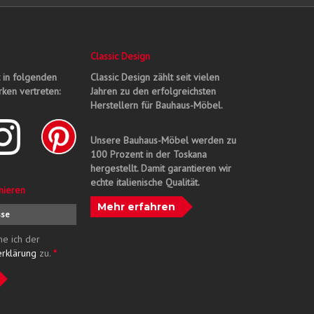
Classic Design
t in folgenden
Classic Design zählt seit vielen
ken vertreten:
Jahren zu den erfolgreichsten
Herstellern für Bauhaus-Möbel.
Unsere Bauhaus-Möbel werden zu
100 Prozent in der Toskana
hergestellt. Damit garantieren wir
echte italienische Qualität.
nieren
Mehr erfahren
me ich der
erklärung
zu.
*