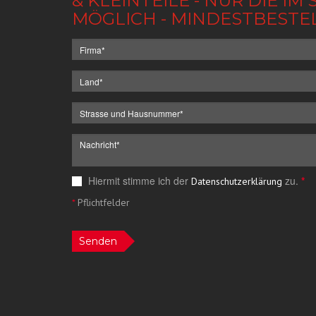
& KLEINTEILE - NUR DIE 
MÖGLICH - MINDESTBESTE
Hiermit stimme ich der
zu.
*
Datenschutzerklärung
*
Pflichtfelder
Senden