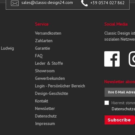
sales@classic-design24.com
+39 0574 027 862
Service
Social Media
Versandkosten
Classic Design is
sozialen Netzwer
Zahlarten
, Ludwig
Garantie
FAQ
Leder & Stoffe
Showroom
Gewerbekunden
Newsletter abon
Login - Persönlicher Bereich
Design-Geschichte
Kontakt
Hiermit stim
Newsletter
Datenschutz
Datenschutz
Subscribe
Impressum