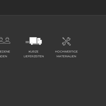
IEDENE
KURZE
HOCHWERTIGE
NDEN
LIEFERZEITEN
MATERIALIEN