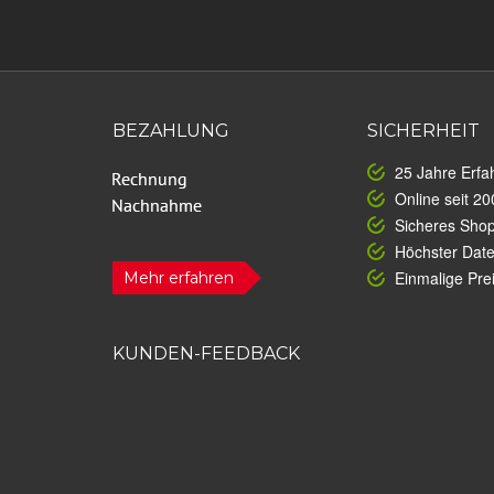
BEZAHLUNG
SICHERHEIT
25 Jahre Erfa
Online seit 20
Sicheres Sho
Höchster Dat
Einmalige Prei
Mehr erfahren
KUNDEN-FEEDBACK