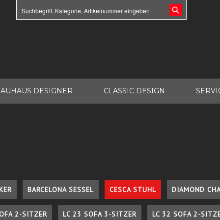
AUHAUS DESIGNER
CLASSIC DESIGN
SERVI
KER
BARCELONA SESSEL
CESCA STUHL
DIAMOND CHA
SOFA 2-SITZER
LC 23 SOFA 3-SITZER
LC 32 SOFA 2-SITZ