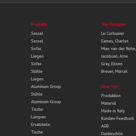
Produkte
Top Designer
Sessel
Le Corbusier
Sessel
Eames, Charles
Sofas
Mies van der Rohe
Liegen
Jacobsen, Arne
Sofas
Gray, Eileen
Stühle
Breuer, Marcel
Liegen
Aluminum Group
Über Uns
Stühle
Produktion
Aluminum Group
Material
Tische
Made in Italy
Lampen
Kunden-Feedback
Ersatzteile
AGB
Tische
Dankeschön