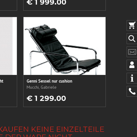
€ 1 999.00
ht
Genni Sessel nur cushion
Mucchi, Gabriele
€ 1 299.00
KAUFEN KEINE EINZELTEILE