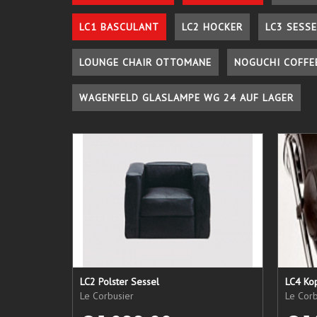
LC1 BASCULANT
LC2 HOCKER
LC3 SESSE
LOUNGE CHAIR OTTOMANE
NOGUCHI COFFE
WAGENFELD GLASLAMPE WG 24 AUF LAGER
LC2 Polster Sessel
LC4 Kop
Le Corbusier
Le Corb