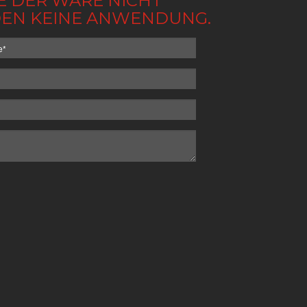
BE DER WARE NICHT
NDEN KEINE ANWENDUNG.