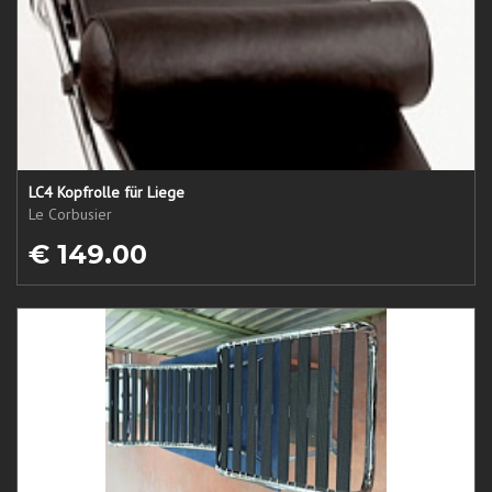
LC4 Kopfrolle für Liege
Le Corbusier
€ 149.00