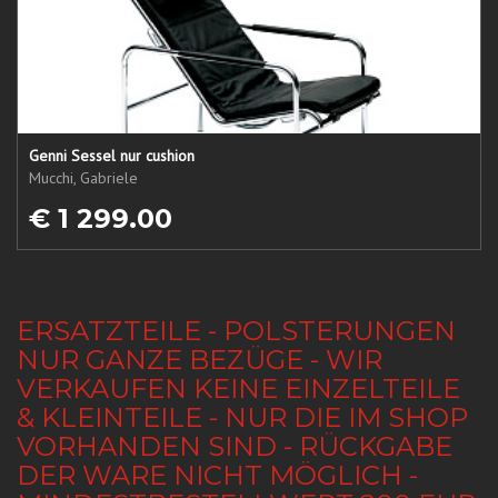
Genni Sessel nur cushion
Mucchi, Gabriele
€ 1 299.00
ERSATZTEILE - POLSTERUNGEN
NUR GANZE BEZÜGE - WIR
VERKAUFEN KEINE EINZELTEILE
& KLEINTEILE - NUR DIE IM SHOP
VORHANDEN SIND - RÜCKGABE
DER WARE NICHT MÖGLICH -