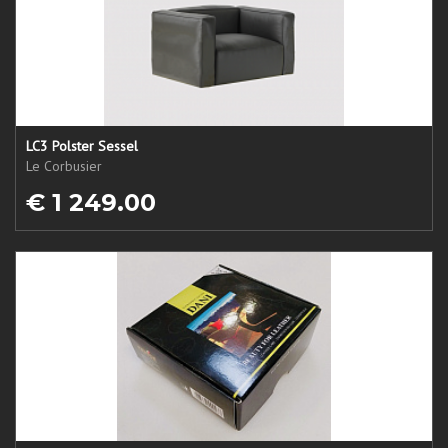
LC3 Polster Sessel
Le Corbusier
€ 1 249.00