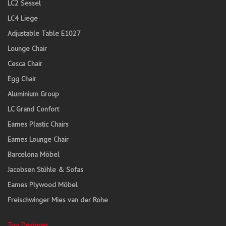
LC2 Sessel
LC4 Liege
Adjustable Table E1027
Lounge Chair
Cesca Chair
Egg Chair
Aluminium Group
LC Grand Confort
Eames Plastic Chairs
Eames Lounge Chair
Barcelona Möbel
Jacobsen Stühle & Sofas
Eames Plywood Möbel
Freischwinger Mies van der Rohe
Top Designer