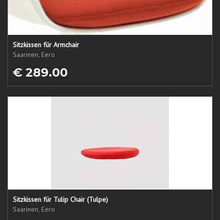
Sitzkissen für Armchair
Saarinen, Eero
€ 289.00
Sitzkissen für Tulip Chair (Tulpe)
Saarinen, Eero