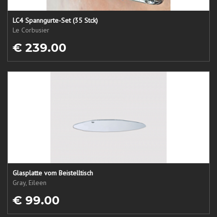
LC4 Spanngurte-Set (35 Stck)
Le Corbusier
€ 239.00
Glasplatte vom Beistelltisch
Gray, Eileen
€ 99.00