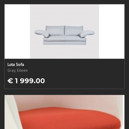
Lota Sofa
Gray, Eileen
€ 1 999.00