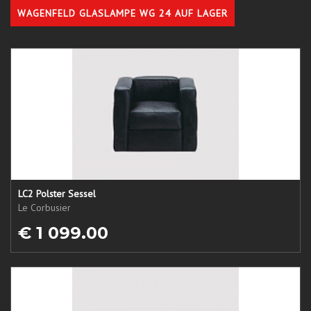
WAGENFELD GLASLAMPE WG 24 AUF LAGER
LC2 Polster Sessel
Le Corbusier
€ 1 099.00