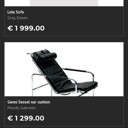
Lota Sofa
Gray, Eileen
€ 1 999.00
Genni Sessel nur cushion
Mucchi, Gabriele
€ 1 299.00