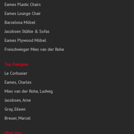
Eames Plastic Chairs
Eames Lounge Chair
Barcelona Möbel
Jacobsen Stühle & Sofas
Eames Plywood Möbel
Freischwinger Mies van der Rohe
Top Designer
Le Corbusier
Eames, Charles
Mies van der Rohe, Ludwig
Jacobsen, Arne
Gray, Eileen
Breuer, Marcel
Über Uns