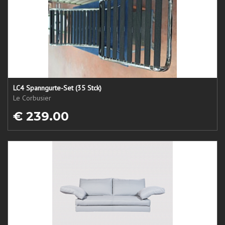
LC4 Spanngurte-Set (35 Stck)
Le Corbusier
€ 239.00