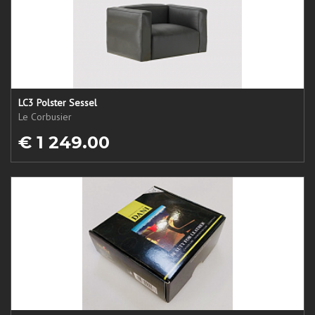
LC3 Polster Sessel
Le Corbusier
€ 1 249.00