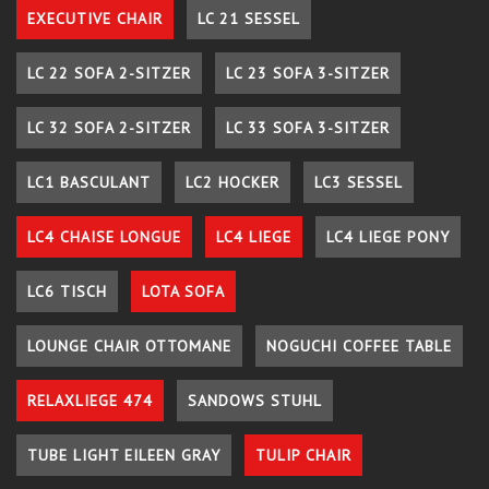
EXECUTIVE CHAIR
LC 21 SESSEL
LC 22 SOFA 2-SITZER
LC 23 SOFA 3-SITZER
LC 32 SOFA 2-SITZER
LC 33 SOFA 3-SITZER
LC1 BASCULANT
LC2 HOCKER
LC3 SESSEL
LC4 CHAISE LONGUE
LC4 LIEGE
LC4 LIEGE PONY
LC6 TISCH
LOTA SOFA
LOUNGE CHAIR OTTOMANE
NOGUCHI COFFEE TABLE
RELAXLIEGE 474
SANDOWS STUHL
TUBE LIGHT EILEEN GRAY
TULIP CHAIR