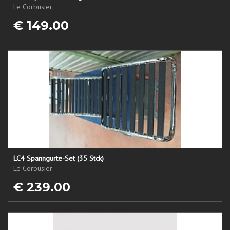
Le Corbusier
€ 149.00
LC4 Spanngurte-Set (35 Stck)
Le Corbusier
€ 239.00