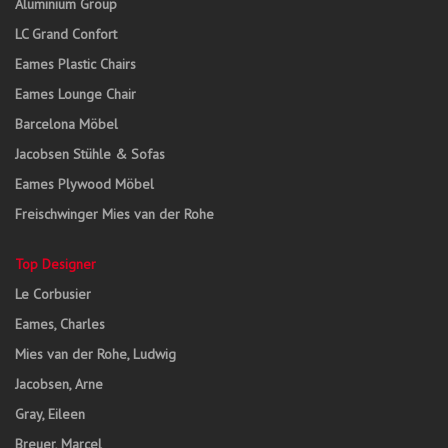
Aluminium Group
LC Grand Confort
Eames Plastic Chairs
Eames Lounge Chair
Barcelona Möbel
Jacobsen Stühle & Sofas
Eames Plywood Möbel
Freischwinger Mies van der Rohe
Top Designer
Le Corbusier
Eames, Charles
Mies van der Rohe, Ludwig
Jacobsen, Arne
Gray, Eileen
Breuer, Marcel