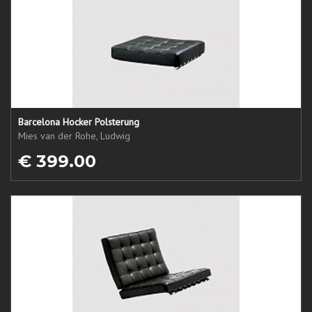
Barcelona Hocker Polsterung
Mies van der Rohe, Ludwig
€ 399.00