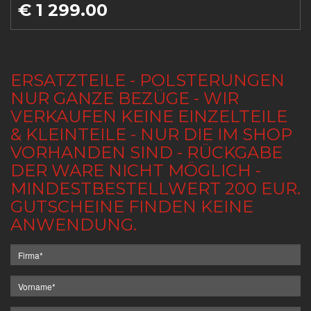
€ 1 299.00
ERSATZTEILE - POLSTERUNGEN
NUR GANZE BEZÜGE - WIR
VERKAUFEN KEINE EINZELTEILE
& KLEINTEILE - NUR DIE IM SHOP
VORHANDEN SIND - RÜCKGABE
DER WARE NICHT MÖGLICH -
MINDESTBESTELLWERT 200 EUR.
GUTSCHEINE FINDEN KEINE
ANWENDUNG.