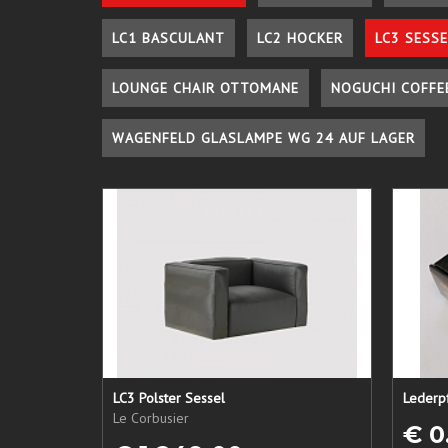
LC1 BASCULANT
LC2 HOCKER
LC3 SESSE
LOUNGE CHAIR OTTOMANE
NOGUCHI COFFE
WAGENFELD GLASLAMPE WG 24 AUF LAGER
LC3 Polster Sessel
Le Corbusier
€ 0