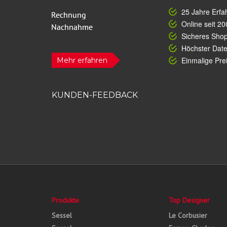
25 Jahre Erfa
Online seit 20
Sicheres Sho
Höchster Dat
Einmalige Prei
Mehr erfahren
KUNDEN-FEEDBACK
Produkte
Top Designer
Sessel
Le Corbusier