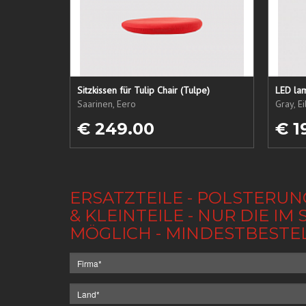
Sitzkissen für Tulip Chair (Tulpe)
LED lam
Saarinen, Eero
Gray, E
€ 249.00
€ 1
ERSATZTEILE - POLSTERUN
& KLEINTEILE - NUR DIE 
MÖGLICH - MINDESTBESTE