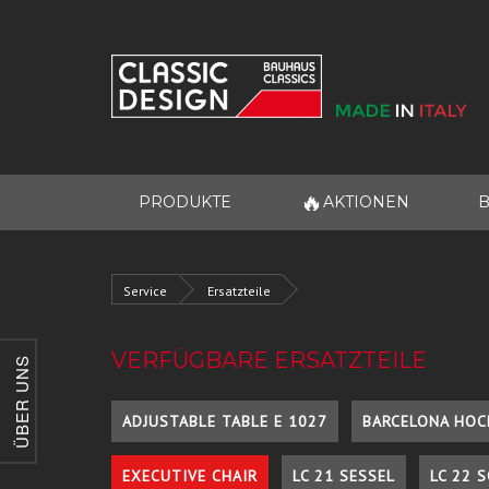
🔥
PRODUKTE
AKTIONEN
B
Service
Ersatzteile
VERFÜGBARE ERSATZTEILE
ÜBER UNS
ADJUSTABLE TABLE E 1027
BARCELONA HOC
EXECUTIVE CHAIR
LC 21 SESSEL
LC 22 