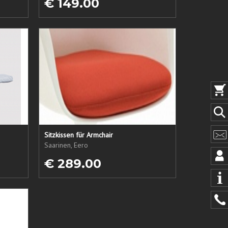
€ 149.00
Sitzkissen für Armchair
Saarinen, Eero
€ 289.00