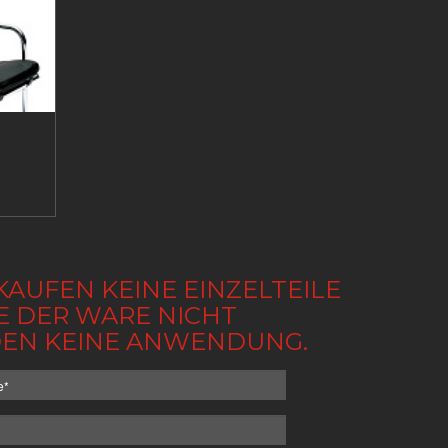
KAUFEN KEINE EINZELTEILE
BE DER WARE NICHT
NDEN KEINE ANWENDUNG.