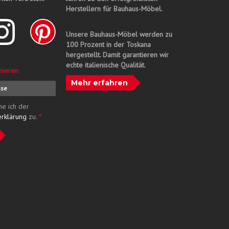
Herstellern für Bauhaus-Möbel.
Unsere Bauhaus-Möbel werden zu
100 Prozent in der Toskana
hergestellt. Damit garantieren wir
echte italienische Qualität.
nieren
Mehr erfahren
me ich der
erklärung
zu.
*