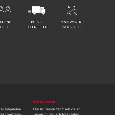
IEDENE
KURZE
HOCHWERTIGE
NDEN
LIEFERZEITEN
MATERIALIEN
Classic Design
t in folgenden
Classic Design zählt seit vielen
ken vertreten:
Jahren zu den erfolgreichsten