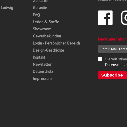
Zahlarten
, Ludwig
Garantie
FAQ
Leder & Stoffe
Showroom
Gewerbekunden
Newsletter abon
Login - Persönlicher Bereich
Design-Geschichte
Kontakt
Hiermit stim
Newsletter
Datenschutz
Datenschutz
Subscribe
Impressum