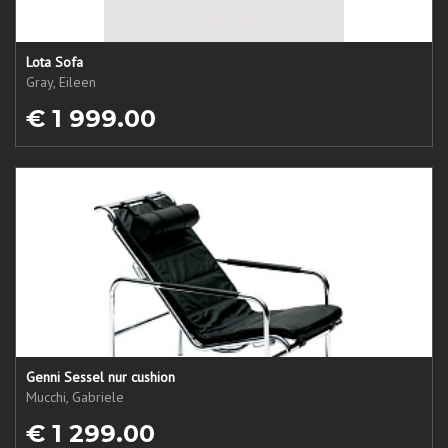
Lota Sofa
Gray, Eileen
€ 1 999.00
Genni Sessel nur cushion
Mucchi, Gabriele
€ 1 299.00