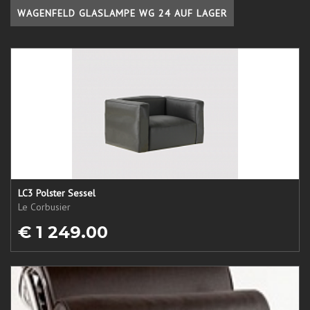
WAGENFELD GLASLAMPE WG 24 AUF LAGER
LC3 Polster Sessel
Le Corbusier
€ 1 249.00