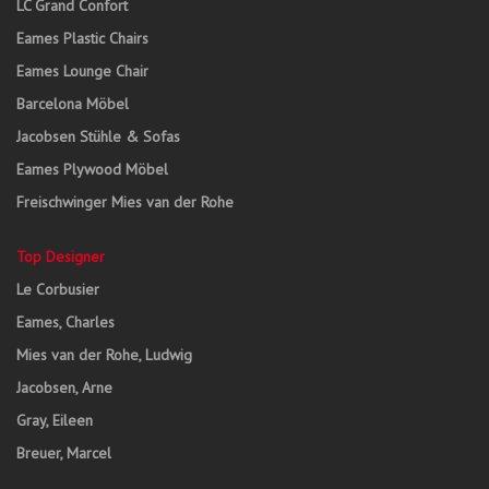
LC Grand Confort
Eames Plastic Chairs
Eames Lounge Chair
Barcelona Möbel
Jacobsen Stühle & Sofas
Eames Plywood Möbel
Freischwinger Mies van der Rohe
Top Designer
Le Corbusier
Eames, Charles
Mies van der Rohe, Ludwig
Jacobsen, Arne
Gray, Eileen
Breuer, Marcel