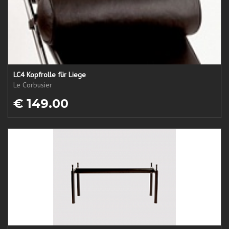
LC4 Kopfrolle für Liege
Le Corbusier
€ 149.00